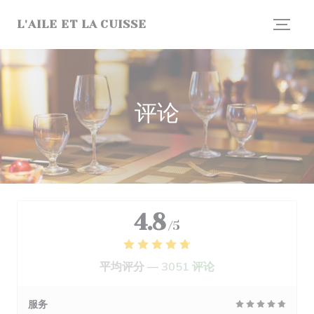
Cookie管理面板
L'AILE ET LA CUISSE
评论
4.8
/5
平均评分 —
3051 评论
服务