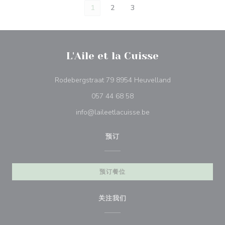
1
2
3
L'Aile et la Cuisse
((在新窗口中打开)
Rodebergstraat 79 8954 Heuvelland
057 44 68 58
info@laileetlacuisse.be
预订
预订餐位
关注我们