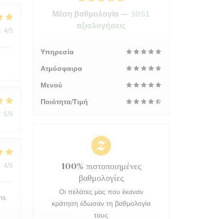
Μέση βαθμολογία —
3051
αξιολογήσεις
:
4
/5
Υπηρεσία
Ατμόσφαιρα
Μενού
Ποιότητα/Τιμή
:
5
/5
:
4
/5
100% πιστοποιημένες
βαθμολογίες
Οι πελάτες μας που έκαναν
ns.
κράτηση έδωσαν τη βαθμολογία
τους