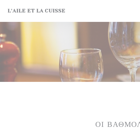
Πίνακας διαχείρισης "Μπισκότων" (Cookies)
L'AILE ET LA CUISSE
ΟΙ ΒΑΘΜΟ