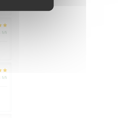
:
5
/5
:
5
/5