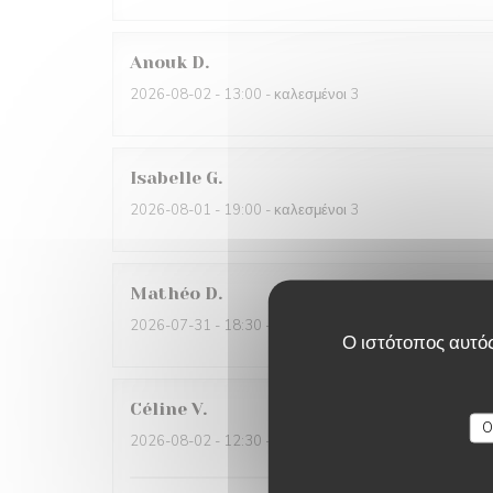
Anouk
D
2026-08-02
- 13:00 - καλεσμένοι 3
Isabelle
G
2026-08-01
- 19:00 - καλεσμένοι 3
Mathéo
D
2026-07-31
- 18:30 - καλεσμένοι 2
Ο ιστότοπος αυτός
Céline
V
O
2026-08-02
- 12:30 - καλεσμένοι 6