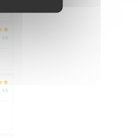
:
5
/5
:
5
/5