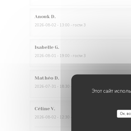
Anouk
D
2026-08-02
- 13:00 - гости 3
Isabelle
G
2026-08-01
- 19:00 - гости 3
Mathéo
D
2026-07-31
- 18:30 - гости 2
Этот сайт испол
Céline
V
Ок, в
2026-08-02
- 12:30 - гости 6