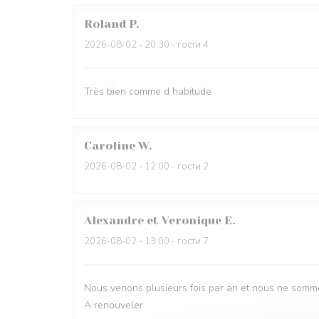
Roland
P
2026-08-02
- 20:30 - гости 4
Très bien comme d habitude
Caroline
W
2026-08-02
- 12:00 - гости 2
Alexandre et Veronique
E
2026-08-02
- 13:00 - гости 7
Nous venons plusieurs fois par an et nous ne somme
A renouveler