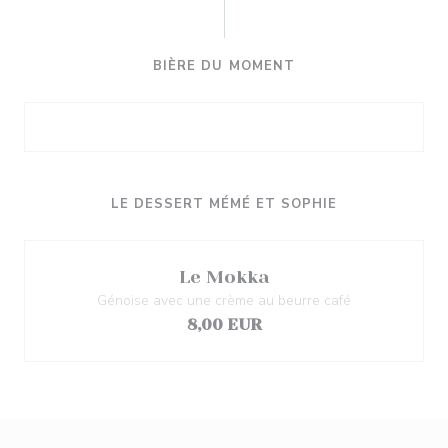
BIÈRE DU MOMENT
LE DESSERT MÉMÉ ET SOPHIE
Le Mokka
Génoise avec une crème au beurre café
8,00 EUR