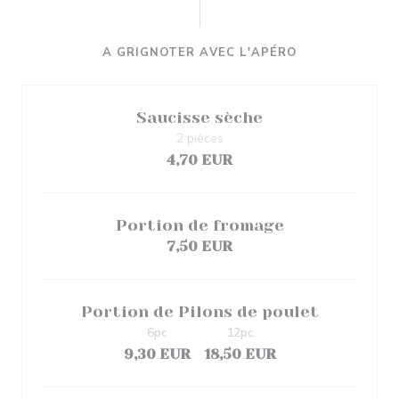
A GRIGNOTER AVEC L'APÉRO
Saucisse sèche
2 pièces
4,70 EUR
Portion de fromage
7,50 EUR
Portion de Pilons de poulet
6pc
12pc
9,30 EUR
18,50 EUR