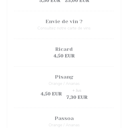
5,50 EUR
25,00 EUR
Envie de vin ?
Consultez notre carte de vins
Ricard
4,50 EUR
Pisang
Orange / Ananas
+ Jus
4,50 EUR
7,30 EUR
Passoa
Orange / Ananas