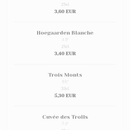
25cl
3,60 EUR
Hoegaarden Blanche
4.9º
25cl
3,40 EUR
Trois Monts
8.5º
33cl
5,30 EUR
Cuvée des Trolls
7.0º