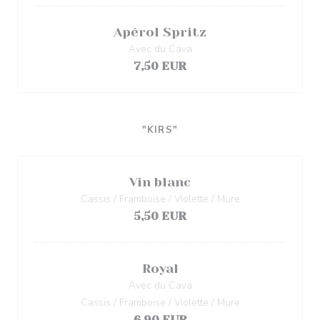
Apérol Spritz
Avec du Cava
7,50 EUR
"KIRS"
Vin blanc
Cassis / Framboise / Violette / Mure
5,50 EUR
Royal
Avec du Cava
Cassis / Framboise / Violette / Mure
6,90 EUR