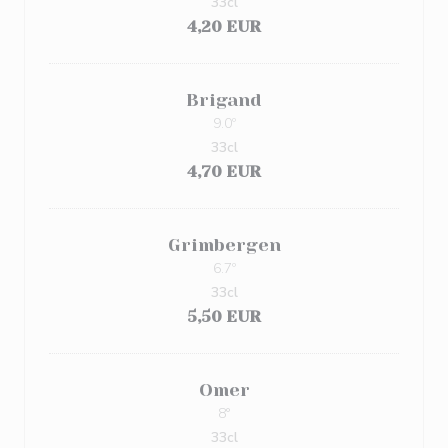
33cl
4,20 EUR
Brigand
9.0º
33cl
4,70 EUR
Grimbergen
6.7º
33cl
5,50 EUR
Omer
8°
33cl