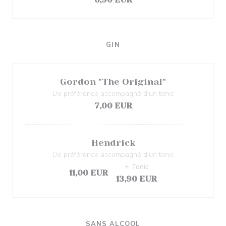
GIN
Gordon "The Original"
De préférence accompagné d'un tonic
7,00 EUR
Hendrick
De préférence accompagné d'un tonic
+ Tonic
11,00 EUR
13,90 EUR
SANS ALCOOL