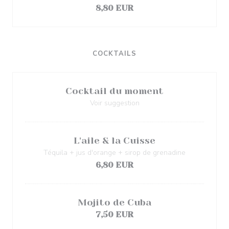
8,80 EUR
COCKTAILS
Cocktail du moment
Voir suggestion
L'aile & la Cuisse
Téquila + jus d'orange + sirop de grenadine
6,80 EUR
Mojito de Cuba
7,50 EUR