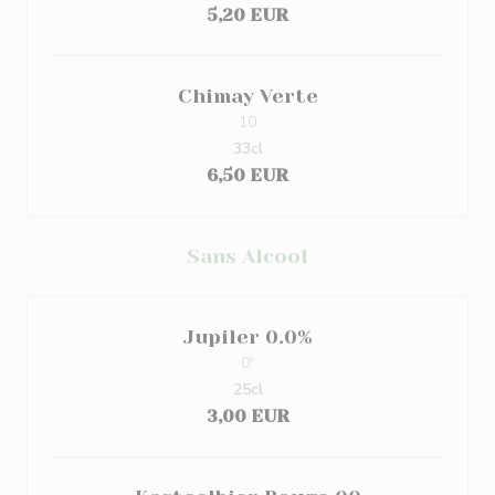
5,20 EUR
Chimay Verte
10
33cl
6,50 EUR
Sans Alcool
Jupiler 0.0%
0º
25cl
3,00 EUR