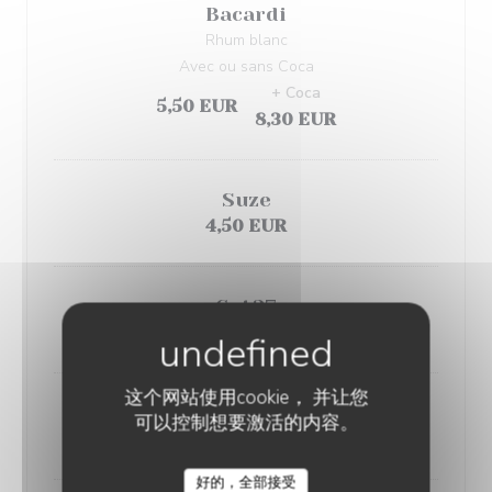
Bacardi
Rhum blanc
Avec ou sans Coca
+ Coca
5,50 EUR
8,30 EUR
Suze
4,50 EUR
Get27
8,00 EUR
这个网站使用cookie， 并让您
Baileys
可以控制想要激活的内容。
8,00 EUR
好的，全部接受
L'AILE ET LA CUISSE