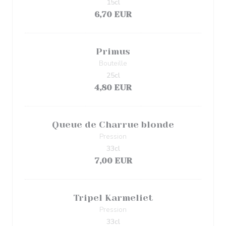
15cl
6,70 EUR
Primus
Bouteille
25cl
4,80 EUR
Queue de Charrue blonde
Pression
33cl
7,00 EUR
Tripel Karmeliet
Pression
33cl