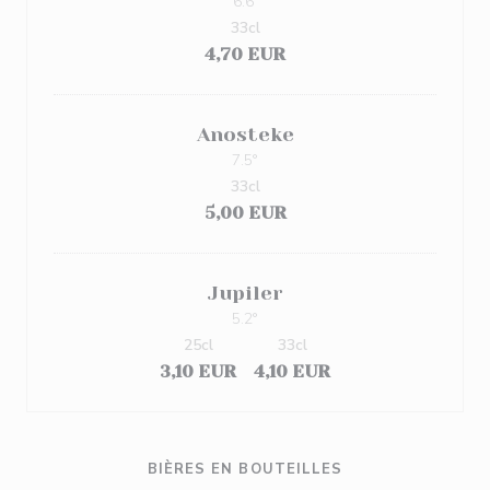
6.6º
33cl
4,70 EUR
Anosteke
7.5°
33cl
5,00 EUR
Jupiler
5.2°
25cl
33cl
3,10 EUR
4,10 EUR
BIÈRES EN BOUTEILLES