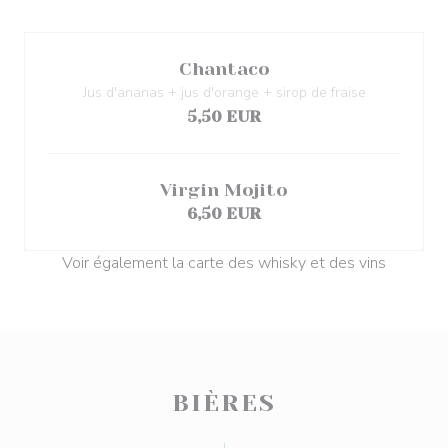
Chantaco
Jus d'ananas + jus d'orange + sirop de fraise
5,50 EUR
Virgin Mojito
6,50 EUR
Voir également la carte des whisky et des vins
BIÈRES