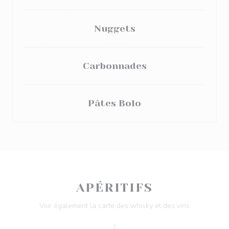
Nuggets
Carbonnades
Pâtes Bolo
APÉRITIFS
Voir également la carte des whisky et des vins