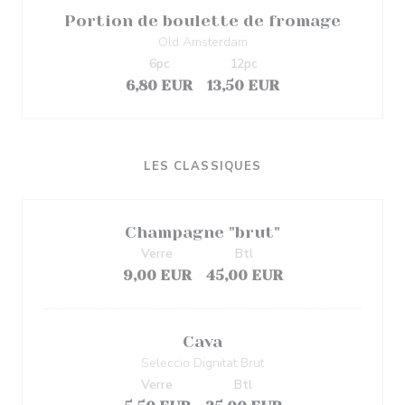
Portion de boulette de fromage
Old Amsterdam
6pc
12pc
6,80 EUR
13,50 EUR
LES CLASSIQUES
Champagne "brut"
Verre
Btl
9,00 EUR
45,00 EUR
Cava
Seleccio Dignitat Brut
Verre
Btl