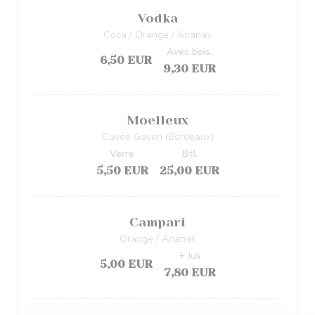
Vodka
Coca / Orange / Ananas
Avec bois.
6,50 EUR
9,30 EUR
Moelleux
Cuvée Gayon (Bordeaux)
Verre
Btl
5,50 EUR
25,00 EUR
Campari
Orange / Ananas
+ Jus
5,00 EUR
7,80 EUR