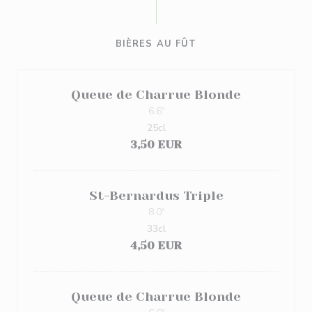
BIÈRES AU FÛT
Queue de Charrue Blonde
6.6º
25cl
3,50 EUR
St-Bernardus Triple
8.0º
33cl
4,50 EUR
Queue de Charrue Blonde