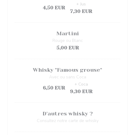
+ Jus
4,50 EUR
7,30 EUR
Martini
Rouge ou Blanc
5,00 EUR
Whisky "Famous grouse"
Avec ou sans Coca
+ Coca
6,50 EUR
9,30 EUR
D'autres whisky ?
Consultez notre carte de whisky