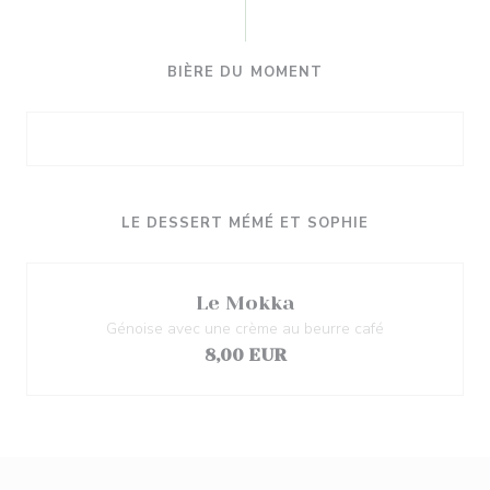
BIÈRE DU MOMENT
LE DESSERT MÉMÉ ET SOPHIE
Le Mokka
Génoise avec une crème au beurre café
8,00 EUR