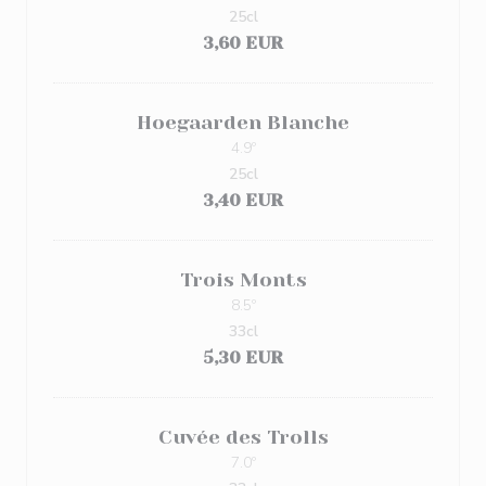
25cl
3,60 EUR
Hoegaarden Blanche
4.9º
25cl
3,40 EUR
Trois Monts
8.5º
33cl
5,30 EUR
Cuvée des Trolls
7.0º