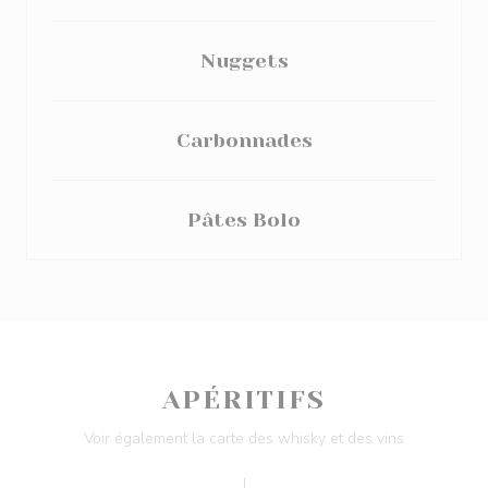
Nuggets
Carbonnades
Pâtes Bolo
APÉRITIFS
Voir également la carte des whisky et des vins