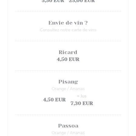
5,50 EUR
25,00 EUR
Envie de vin ?
Consultez notre carte de vins
Ricard
4,50 EUR
Pisang
Orange / Ananas
+ Jus
4,50 EUR
7,30 EUR
Passoa
Orange / Ananas