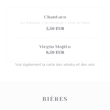
Chantaco
Jus d'ananas + jus d'orange + sirop de fraise
5,50 EUR
Virgin Mojito
6,50 EUR
Voir également la carte des whisky et des vins
BIÈRES