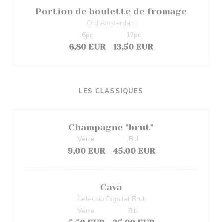
Portion de boulette de fromage
Old Amsterdam
6pc
12pc
6,80 EUR
13,50 EUR
LES CLASSIQUES
Champagne "brut"
Verre
Btl
9,00 EUR
45,00 EUR
Cava
Seleccio Dignitat Brut
Verre
Btl