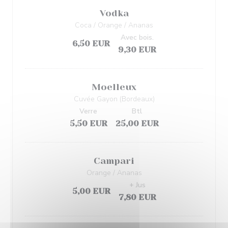
Vodka
Coca / Orange / Ananas
Avec bois.
6,50 EUR
9,30 EUR
Moelleux
Cuvée Gayon (Bordeaux)
Verre
Btl
5,50 EUR
25,00 EUR
Campari
Orange / Ananas
+ Jus
5,00 EUR
7,80 EUR