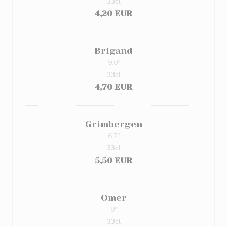
33cl
4,20 EUR
Brigand
9.0º
33cl
4,70 EUR
Grimbergen
6.7º
33cl
5,50 EUR
Omer
8°
33cl