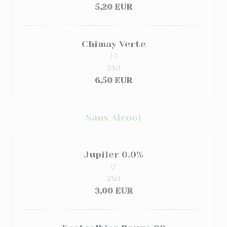
5,20 EUR
Chimay Verte
10
33cl
6,50 EUR
Sans Alcool
Jupiler 0.0%
0º
25cl
3,00 EUR