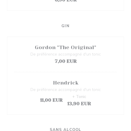
GIN
Gordon "The Original"
De préférence accompagné d'un tonic
7,00 EUR
Hendrick
De préférence accompagné d'un tonic
+ Tonic
11,00 EUR
13,90 EUR
SANS ALCOOL