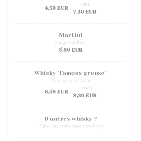
+ Jus
4,50 EUR
7,30 EUR
Martini
Rouge ou Blanc
5,00 EUR
Whisky "Famous grouse"
Avec ou sans Coca
+ Coca
6,50 EUR
9,30 EUR
D'autres whisky ?
Consultez notre carte de whisky