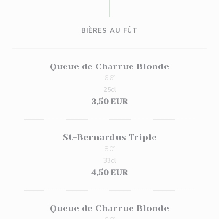
BIÈRES AU FÛT
Queue de Charrue Blonde
6.6º
25cl
3,50 EUR
St-Bernardus Triple
8.0º
33cl
4,50 EUR
Queue de Charrue Blonde