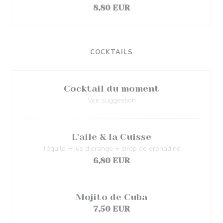
8,80 EUR
COCKTAILS
Cocktail du moment
Voir suggestion
L'aile & la Cuisse
Téquila + jus d'orange + sirop de grenadine
6,80 EUR
Mojito de Cuba
7,50 EUR