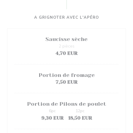
A GRIGNOTER AVEC L'APÉRO
Saucisse sèche
2 pièces
4,70 EUR
Portion de fromage
7,50 EUR
Portion de Pilons de poulet
6pc
12pc
9,30 EUR
18,50 EUR