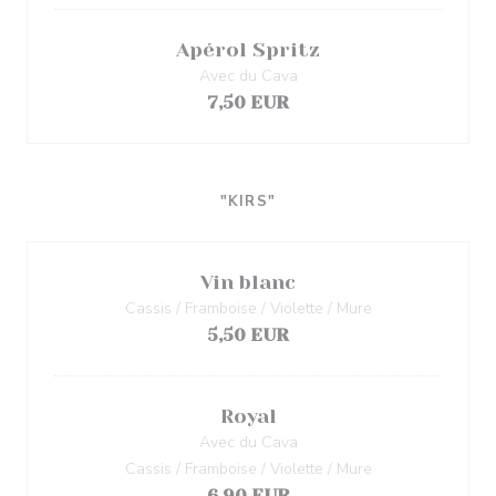
Apérol Spritz
Avec du Cava
7,50 EUR
"KIRS"
Vin blanc
Cassis / Framboise / Violette / Mure
5,50 EUR
Royal
Avec du Cava
Cassis / Framboise / Violette / Mure
6,90 EUR