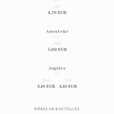
6.6º
33cl
4,70 EUR
Anosteke
7.5°
33cl
5,00 EUR
Jupiler
5.2°
25cl
33cl
3,10 EUR
4,10 EUR
BIÈRES EN BOUTEILLES