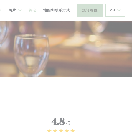
照片
评论
地图和联系方式
预订餐位
ZH
4.8
/5