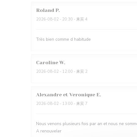
Roland
P
2026-08-02
- 20:30 - 来宾 4
Très bien comme d habitude
Caroline
W
2026-08-02
- 12:00 - 来宾 2
Alexandre et Veronique
E
2026-08-02
- 13:00 - 来宾 7
Nous venons plusieurs fois par an et nous ne somme
A renouveler