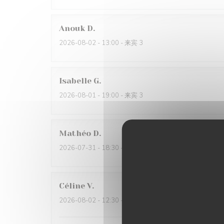
Anouk
D
2026-08-02
- 13:00 - 来宾 3
Isabelle
G
2026-08-01
- 19:00 - 来宾 3
Mathéo
D
2026-07-31
- 18:30 - 来宾 2
Céline
V
2026-08-02
- 12:30 - 来宾 6