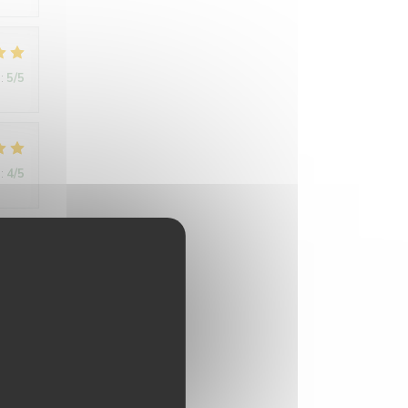
:
5
/5
:
4
/5
:
4
/5
:
5
/5