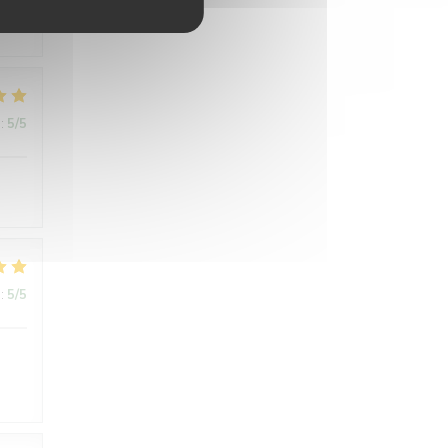
:
5
/5
:
5
/5