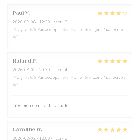
Paul
V
2026-08-08
- 12:30 - гости 2
Услуги
:
5
/5
Атмосфера
:
4
/5
Меню
:
4
/5
Цена / качество
:
4
/5
Roland
P
2026-08-02
- 20:30 - гости 4
Услуги
:
5
/5
Атмосфера
:
5
/5
Меню
:
5
/5
Цена / качество
:
4
/5
Très bien comme d habitude
Caroline
W
2026-08-02
- 12:00 - гости 2