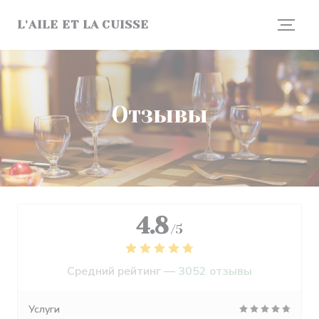
Панель управления cookies
L'AILE ET LA CUISSE
Отзывы
4.8
/5
Средний рейтинг —
3052 отзывы
Услуги