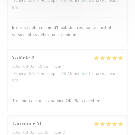
Услуги
:
5
/5
Атмосфера
:
5
/5
Меню
:
5
/5
Цена / качество
:
5
/5
Irréprochable comme d'habitude Très bon accueil et
service, plats délicieux et copieux
Valérie
P
2026-08-02
- 19:15 - гости 4
Услуги
:
5
/5
Атмосфера
:
4
/5
Меню
:
5
/5
Цена / качество
:
5
/5
Très bien accueillis, service OK. Plats excellents.
Laurence
M
2026-08-02
- 12:00 - гости 2