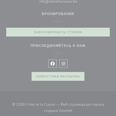
info@laileetlacuisse.be
БРОНИРОВАНИЕ
ЗАБРОНИРОВАТЬ СТОЛИК
ПРИСОЕДИНЯЙТЕСЬ К НАМ
Facebook ((открывается в новом 
Instagram ((открывается в н
НОВОСТНАЯ РАССЫЛКА
© 2026 L'Aile et la Cuisse — Веб-страница ресторана
((открывается в новом ок
создана
Zenchef