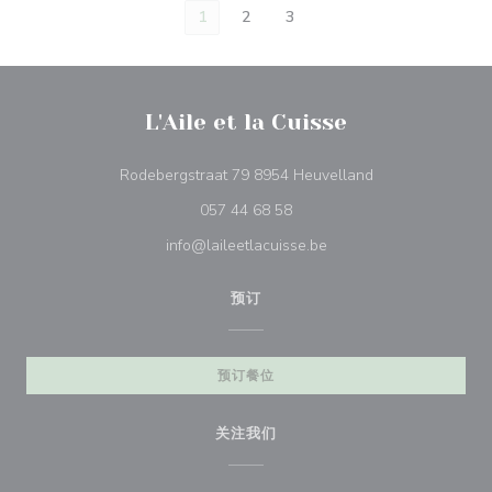
1
2
3
L'Aile et la Cuisse
((在新窗口中打开)
Rodebergstraat 79 8954 Heuvelland
057 44 68 58
info@laileetlacuisse.be
预订
预订餐位
关注我们