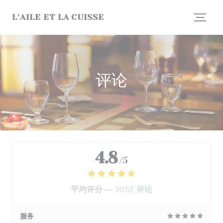
Cookie管理面板
L'AILE ET LA CUISSE
评论
4.8
/5
平均评分 —
3052 评论
服务