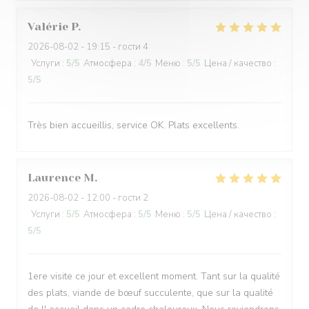
Valérie
P
2026-08-02
- 19:15 - гости 4
Услуги
:
5
/5
Атмосфера
:
4
/5
Меню
:
5
/5
Цена / качество
:
5
/5
Très bien accueillis, service OK. Plats excellents.
Laurence
M
2026-08-02
- 12:00 - гости 2
Услуги
:
5
/5
Атмосфера
:
5
/5
Меню
:
5
/5
Цена / качество
:
5
/5
1ere visite ce jour et excellent moment. Tant sur la qualité
des plats, viande de bœuf succulente, que sur la qualité