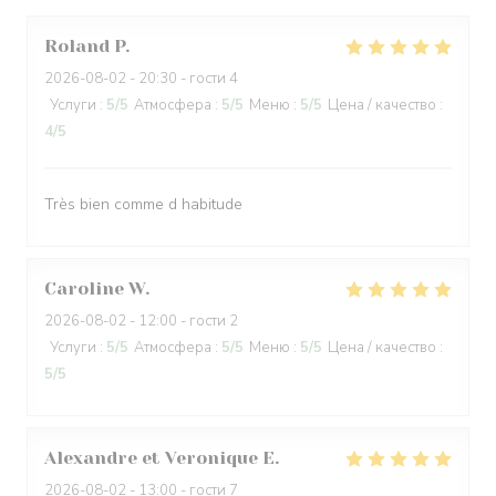
Roland
P
2026-08-02
- 20:30 - гости 4
Услуги
:
5
/5
Атмосфера
:
5
/5
Меню
:
5
/5
Цена / качество
:
4
/5
Très bien comme d habitude
Caroline
W
2026-08-02
- 12:00 - гости 2
Услуги
:
5
/5
Атмосфера
:
5
/5
Меню
:
5
/5
Цена / качество
:
5
/5
Alexandre et Veronique
E
2026-08-02
- 13:00 - гости 7