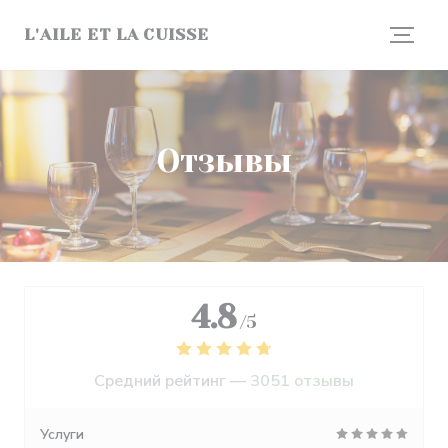
Панель управления cookies
L'AILE ET LA CUISSE
Отзывы
4.8
/5
Средний рейтинг —
3051 отзывы
Услуги