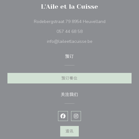
L'Aile et la Cuisse
((在新窗口中打开)
Rodebergstraat 79 8954 Heuvelland
057 44 68 58
info@laileetlacuisse.be
预订
预订餐位
关注我们
Facebook ((在新窗口中打开))
Instagram ((在新窗口中打开))
通讯