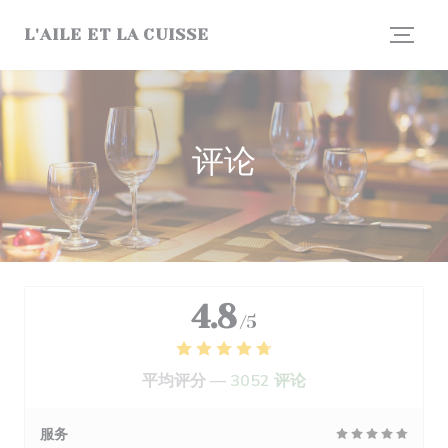
Cookie管理面板
L'AILE ET LA CUISSE
评论
4.8
/5
平均评分 —
3052 评论
服务