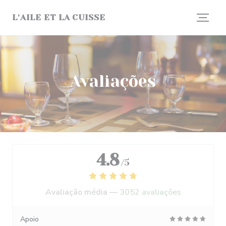
Painel de Gerenciamento de Cookies
L'AILE ET LA CUISSE
Avaliações
4.8
/5
Avaliação média —
3052 avaliações
Apoio