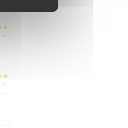
:
5
/5
:
5
/5