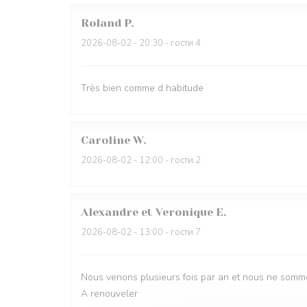
Roland
P
2026-08-02
- 20:30 - гости 4
Très bien comme d habitude
Caroline
W
2026-08-02
- 12:00 - гости 2
Alexandre et Veronique
E
2026-08-02
- 13:00 - гости 7
Nous venons plusieurs fois par an et nous ne somme
A renouveler