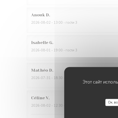
Anouk
D
2026-08-02
- 13:00 - гости 3
Isabelle
G
2026-08-01
- 19:00 - гости 3
Mathéo
D
2026-07-31
- 18:30 - гости 2
Этот сайт испол
Céline
V
Ок, в
2026-08-02
- 12:30 - гости 6