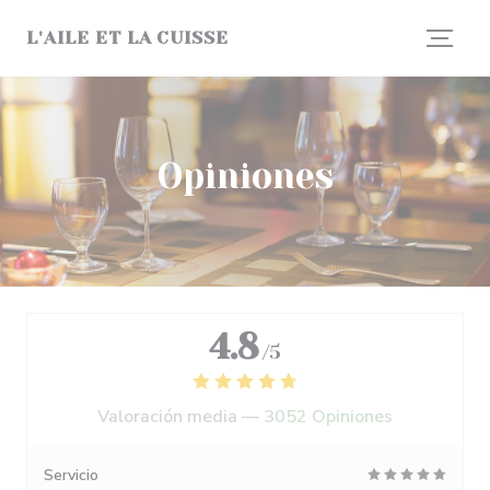
Personalización de sus opciones de cookies
L'AILE ET LA CUISSE
Opiniones
4.8
/5
Valoración media —
3052 Opiniones
Servicio