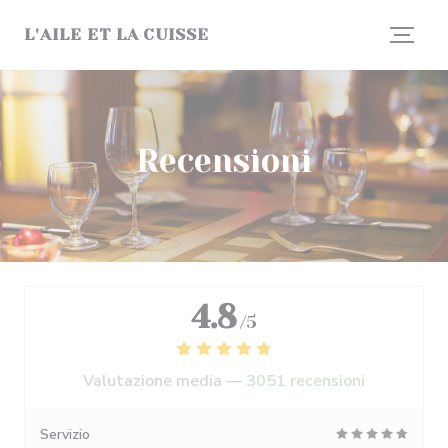
Personalizzazione delle tue scelte sui cookie
L'AILE ET LA CUISSE
Recensioni
4.8
/5
Valutazione media —
3051 recensioni
Servizio