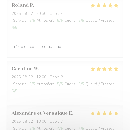
Roland
P
2026-08-02
- 20:30 - Ospiti 4
Servizio
:
5
/5
Atmosfera
:
5
/5
Cucina
:
5
/5
Qualità / Prezzo
:
4
/5
Très bien comme d habitude
Caroline
W
2026-08-02
- 12:00 - Ospiti 2
Servizio
:
5
/5
Atmosfera
:
5
/5
Cucina
:
5
/5
Qualità / Prezzo
:
5
/5
Alexandre et Veronique
E
2026-08-02
- 13:00 - Ospiti 7
Servizio
:
5
/5
Atmosfera
:
4
/5
Cucina
:
4
/5
Qualità / Prezzo
: