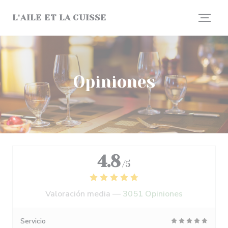
Personalización de sus opciones de cookies
L'AILE ET LA CUISSE
Opiniones
4.8
/5
Valoración media —
3051 Opiniones
Servicio