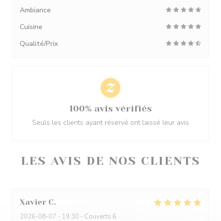
Ambiance
Cuisine
Qualité/Prix
100% avis vérifiés
Seuls les clients ayant réservé ont laissé leur avis
LES AVIS DE NOS CLIENTS
Xavier
C
2026-08-07
- 19:30 - Couverts 6