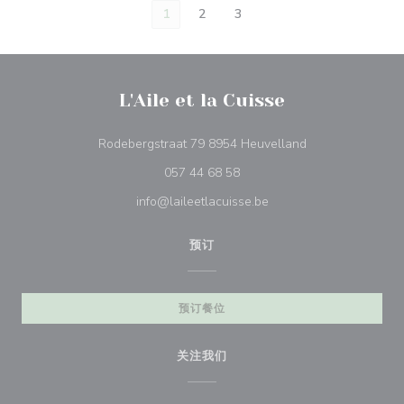
1
2
3
L'Aile et la Cuisse
((在新窗口中打开)
Rodebergstraat 79 8954 Heuvelland
057 44 68 58
info@laileetlacuisse.be
预订
预订餐位
关注我们