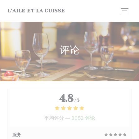
Cookie管理面板
L'AILE ET LA CUISSE
评论
4.8
/5
平均评分 —
3052 评论
服务