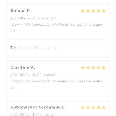
Roland
P
2026-08-02
- 20:30 - гости 4
Услуги
:
5
/5
Атмосфера
:
5
/5
Меню
:
5
/5
Цена / качество
:
4
/5
Très bien comme d habitude
Caroline
W
2026-08-02
- 12:00 - гости 2
Услуги
:
5
/5
Атмосфера
:
5
/5
Меню
:
5
/5
Цена / качество
:
5
/5
Alexandre et Veronique
E
2026-08-02
- 13:00 - гости 7