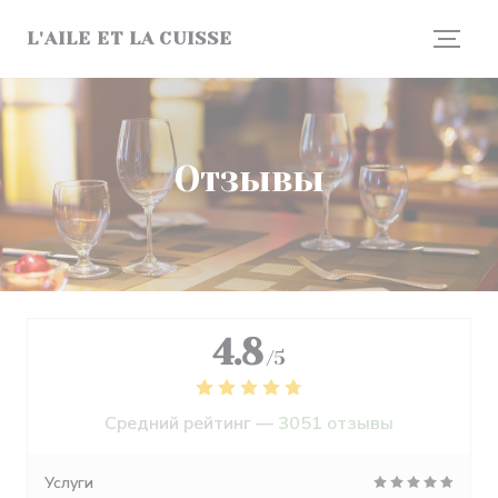
Панель управления cookies
L'AILE ET LA CUISSE
Отзывы
4.8
/5
Средний рейтинг —
3051 отзывы
Услуги