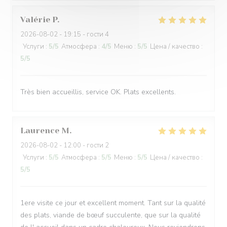
Valérie
P
2026-08-02
- 19:15 - гости 4
Услуги
:
5
/5
Атмосфера
:
4
/5
Меню
:
5
/5
Цена / качество
:
5
/5
Très bien accueillis, service OK. Plats excellents.
Laurence
M
2026-08-02
- 12:00 - гости 2
Услуги
:
5
/5
Атмосфера
:
5
/5
Меню
:
5
/5
Цена / качество
:
5
/5
1ere visite ce jour et excellent moment. Tant sur la qualité
des plats, viande de bœuf succulente, que sur la qualité