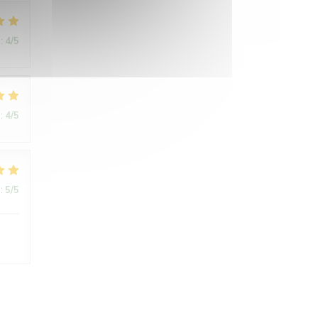
:
4
/5
:
4
/5
:
5
/5