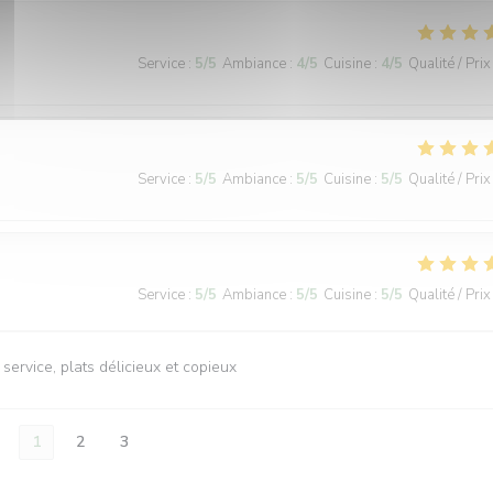
Service
:
5
/5
Ambiance
:
4
/5
Cuisine
:
4
/5
Qualité / Prix
Service
:
5
/5
Ambiance
:
5
/5
Cuisine
:
5
/5
Qualité / Prix
Service
:
5
/5
Ambiance
:
5
/5
Cuisine
:
5
/5
Qualité / Prix
ervice, plats délicieux et copieux
1
2
3