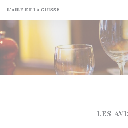
Personnalisation de vos choix en matière de cookies
L'AILE ET LA CUISSE
LES AV