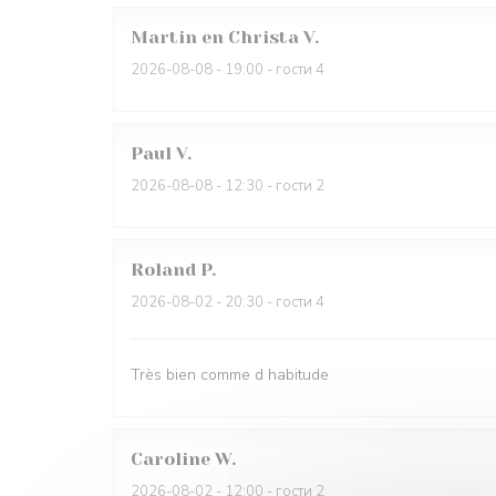
Martin en Christa
V
2026-08-08
- 19:00 - гости 4
Paul
V
2026-08-08
- 12:30 - гости 2
Roland
P
2026-08-02
- 20:30 - гости 4
Très bien comme d habitude
Caroline
W
2026-08-02
- 12:00 - гости 2