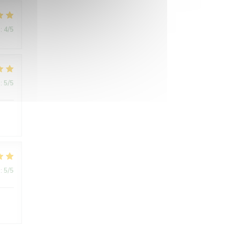
:
4
/5
:
5
/5
:
5
/5