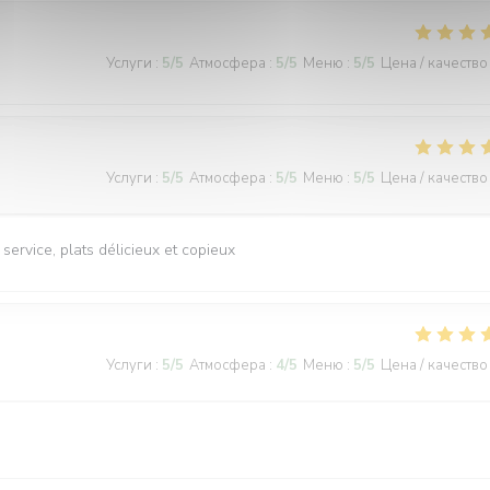
Услуги
:
5
/5
Атмосфера
:
5
/5
Меню
:
5
/5
Цена / качество
Услуги
:
5
/5
Атмосфера
:
5
/5
Меню
:
5
/5
Цена / качество
ervice, plats délicieux et copieux
Услуги
:
5
/5
Атмосфера
:
4
/5
Меню
:
5
/5
Цена / качество