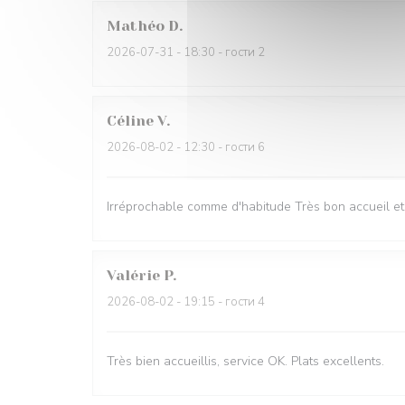
Mathéo
D
2026-07-31
- 18:30 - гости 2
Céline
V
2026-08-02
- 12:30 - гости 6
Irréprochable comme d'habitude Très bon accueil et s
Valérie
P
2026-08-02
- 19:15 - гости 4
Très bien accueillis, service OK. Plats excellents.