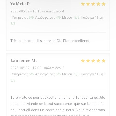
Valérie
P
2026-08-02
- 19:15 - καλεσμένοι 4
Υπηρεσία
:
5
/5
Ατμόσφαιρα
:
4
/5
Μενού
:
5
/5
Ποιότητα / Τιμή
:
5
/5
Très bien accueillis, service OK. Plats excellents.
Laurence
M
2026-08-02
- 12:00 - καλεσμένοι 2
Υπηρεσία
:
5
/5
Ατμόσφαιρα
:
5
/5
Μενού
:
5
/5
Ποιότητα / Τιμή
:
5
/5
1ere visite ce jour et excellent moment. Tant sur la qualité
des plats, viande de bœuf succulente, que sur la qualité
de l' accueil dans un cadre chaleureux. Nous reviendrons