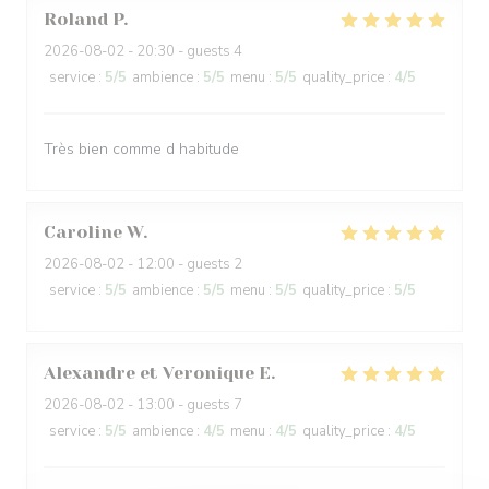
Roland
P
2026-08-02
- 20:30 - guests 4
service
:
5
/5
ambience
:
5
/5
menu
:
5
/5
quality_price
:
4
/5
Très bien comme d habitude
Caroline
W
2026-08-02
- 12:00 - guests 2
service
:
5
/5
ambience
:
5
/5
menu
:
5
/5
quality_price
:
5
/5
Alexandre et Veronique
E
2026-08-02
- 13:00 - guests 7
service
:
5
/5
ambience
:
4
/5
menu
:
4
/5
quality_price
:
4
/5