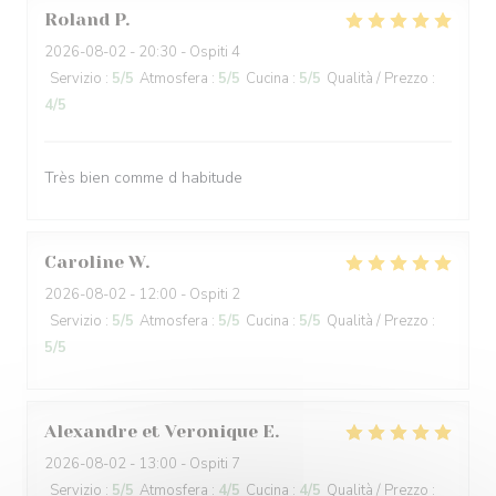
Roland
P
2026-08-02
- 20:30 - Ospiti 4
Servizio
:
5
/5
Atmosfera
:
5
/5
Cucina
:
5
/5
Qualità / Prezzo
:
4
/5
Très bien comme d habitude
Caroline
W
2026-08-02
- 12:00 - Ospiti 2
Servizio
:
5
/5
Atmosfera
:
5
/5
Cucina
:
5
/5
Qualità / Prezzo
:
5
/5
Alexandre et Veronique
E
2026-08-02
- 13:00 - Ospiti 7
Servizio
:
5
/5
Atmosfera
:
4
/5
Cucina
:
4
/5
Qualità / Prezzo
: