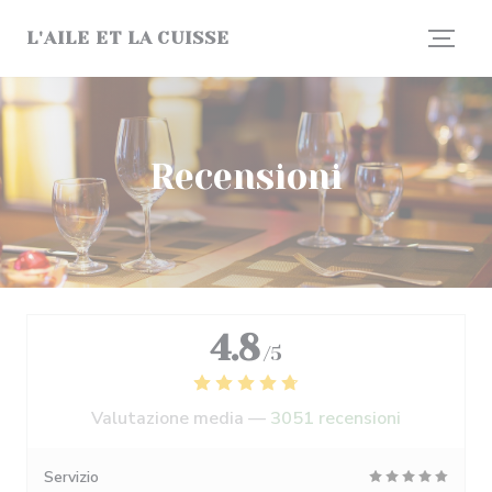
Personalizzazione delle tue scelte sui cookie
L'AILE ET LA CUISSE
Recensioni
4.8
/5
Valutazione media —
3051 recensioni
Servizio