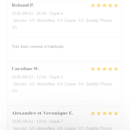
Roland
P
2026-08-02
- 20:30 - Ospiti 4
Servizio
:
5
/5
Atmosfera
:
5
/5
Cucina
:
5
/5
Qualità / Prezzo
:
4
/5
Très bien comme d habitude
Caroline
W
2026-08-02
- 12:00 - Ospiti 2
Servizio
:
5
/5
Atmosfera
:
5
/5
Cucina
:
5
/5
Qualità / Prezzo
:
5
/5
Alexandre et Veronique
E
2026-08-02
- 13:00 - Ospiti 7
Servizio
:
5
/5
Atmosfera
:
4
/5
Cucina
:
4
/5
Qualità / Prezzo
: