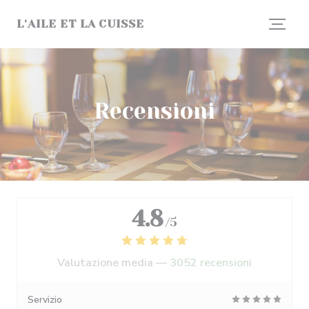
Personalizzazione delle tue scelte sui cookie
L'AILE ET LA CUISSE
Recensioni
4.8
/5
Valutazione media —
3052 recensioni
Servizio