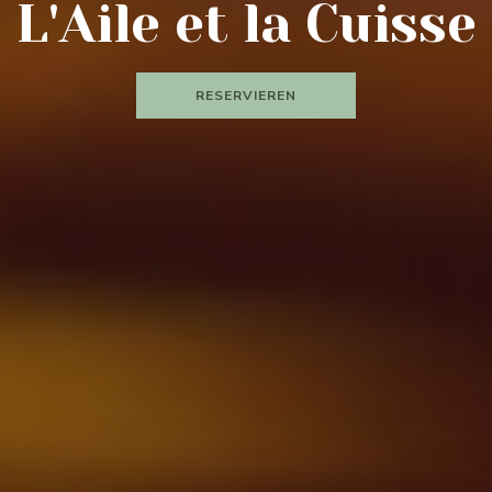
L'Aile et la Cuisse
RESERVIEREN