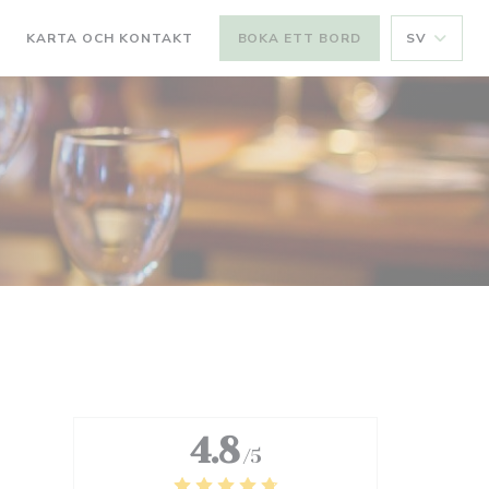
R
KARTA OCH KONTAKT
BOKA ETT BORD
SV
4.8
/5