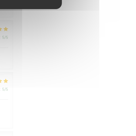
:
5
/5
:
5
/5