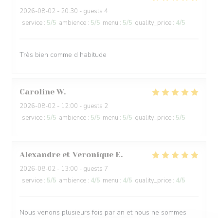
2026-08-02
- 20:30 - guests 4
service
:
5
/5
ambience
:
5
/5
menu
:
5
/5
quality_price
:
4
/5
Très bien comme d habitude
Caroline
W
2026-08-02
- 12:00 - guests 2
service
:
5
/5
ambience
:
5
/5
menu
:
5
/5
quality_price
:
5
/5
Alexandre et Veronique
E
2026-08-02
- 13:00 - guests 7
service
:
5
/5
ambience
:
4
/5
menu
:
4
/5
quality_price
:
4
/5
Nous venons plusieurs fois par an et nous ne sommes