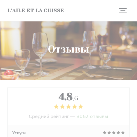
Панель управления cookies
L'AILE ET LA CUISSE
Отзывы
4.8
/5
Средний рейтинг —
3052 отзывы
Услуги