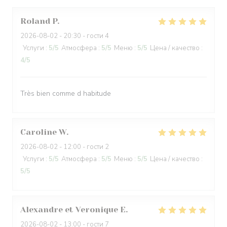
Roland
P
2026-08-02
- 20:30 - гости 4
Услуги
:
5
/5
Атмосфера
:
5
/5
Меню
:
5
/5
Цена / качество
:
4
/5
Très bien comme d habitude
Caroline
W
2026-08-02
- 12:00 - гости 2
Услуги
:
5
/5
Атмосфера
:
5
/5
Меню
:
5
/5
Цена / качество
:
5
/5
Alexandre et Veronique
E
2026-08-02
- 13:00 - гости 7