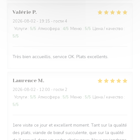
Valérie
P
2026-08-02
- 19:15 - гости 4
Услуги
:
5
/5
Атмосфера
:
4
/5
Меню
:
5
/5
Цена / качество
:
5
/5
Très bien accueillis, service OK. Plats excellents.
Laurence
M
2026-08-02
- 12:00 - гости 2
Услуги
:
5
/5
Атмосфера
:
5
/5
Меню
:
5
/5
Цена / качество
:
5
/5
1ere visite ce jour et excellent moment. Tant sur la qualité
des plats, viande de bœuf succulente, que sur la qualité