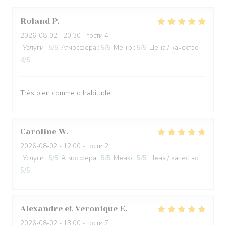
Roland
P
2026-08-02
- 20:30 - гости 4
Услуги
:
5
/5
Атмосфера
:
5
/5
Меню
:
5
/5
Цена / качество
:
4
/5
Très bien comme d habitude
Caroline
W
2026-08-02
- 12:00 - гости 2
Услуги
:
5
/5
Атмосфера
:
5
/5
Меню
:
5
/5
Цена / качество
:
5
/5
Alexandre et Veronique
E
2026-08-02
- 13:00 - гости 7