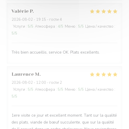
Valérie
P
2026-08-02
- 19:15 - гости 4
Услуги
:
5
/5
Атмосфера
:
4
/5
Меню
:
5
/5
Цена / качество
:
5
/5
Très bien accueillis, service OK. Plats excellents.
Laurence
M
2026-08-02
- 12:00 - гости 2
Услуги
:
5
/5
Атмосфера
:
5
/5
Меню
:
5
/5
Цена / качество
:
5
/5
1ere visite ce jour et excellent moment. Tant sur la qualité
des plats, viande de bœuf succulente, que sur la qualité