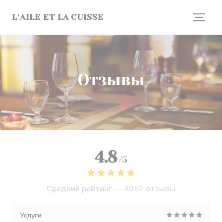
Панель управления cookies
L'AILE ET LA CUISSE
Отзывы
4.8
/5
Средний рейтинг —
3052 отзывы
Услуги