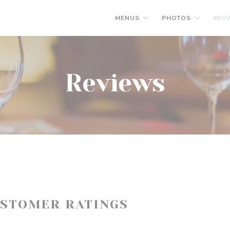
MENUS
PHOTOS
REV
Reviews
USTOMER RATINGS