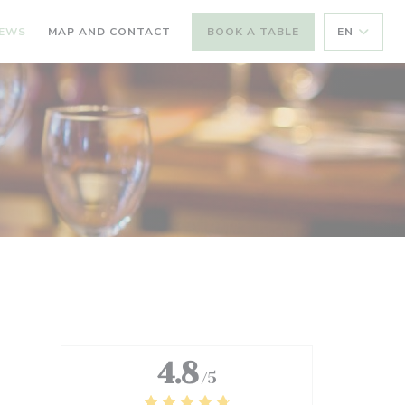
IEWS
MAP AND CONTACT
BOOK A TABLE
EN
4.8
/5