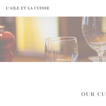
Personalizing your cookie choices
L'AILE ET LA CUISSE
OUR C