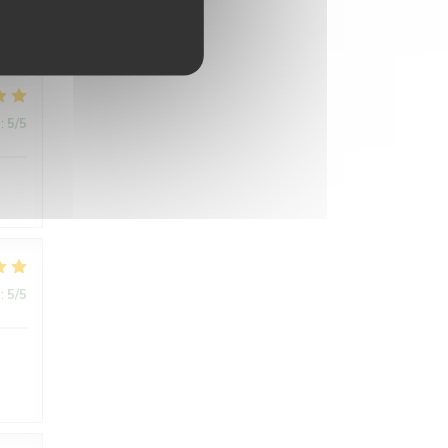
:
5
/5
:
5
/5