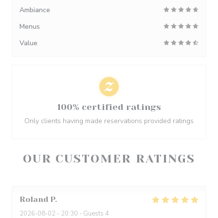
Ambiance
Menus
Value
100% certified ratings
Only clients having made reservations provided ratings
OUR CUSTOMER RATINGS
Roland
P
2026-08-02
- 20:30 - Guests 4