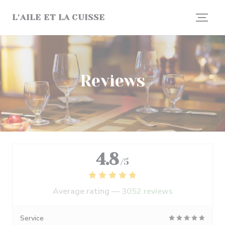
Personalizing your cookie choices
L'AILE ET LA CUISSE
Reviews
4.8
/5
Average rating —
3052 reviews
Service