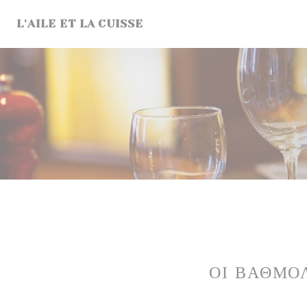
Πίνακας διαχείρισης "Μπισκότων" (Cookies)
L'AILE ET LA CUISSE
ΟΙ ΒΑΘΜΟ