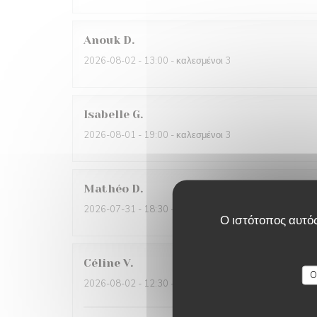
Anouk
D
2026-08-02
- 13:00 - καλεσμένοι 3
Isabelle
G
2026-08-01
- 19:00 - καλεσμένοι 3
Mathéo
D
2026-07-31
- 18:30 - καλεσμένοι 2
Ο ιστότοπος αυτός
Céline
V
O
2026-08-02
- 12:30 - καλεσμένοι 6