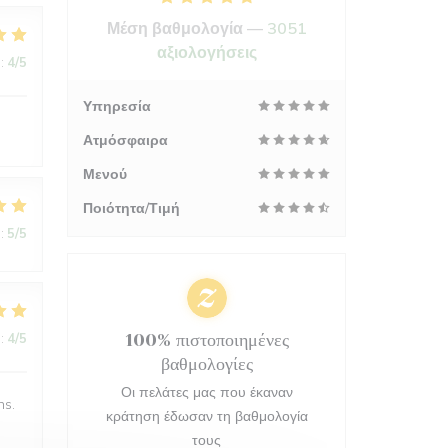
Μέση βαθμολογία —
3051
αξιολογήσεις
:
4
/5
Υπηρεσία
Ατμόσφαιρα
Μενού
Ποιότητα/Τιμή
:
5
/5
:
4
/5
100% πιστοποιημένες
βαθμολογίες
Οι πελάτες μας που έκαναν
ns.
κράτηση έδωσαν τη βαθμολογία
τους