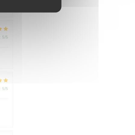
:
5
/5
:
5
/5