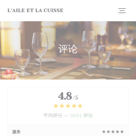
Cookie管理面板
L'AILE ET LA CUISSE
评论
4.8
/5
平均评分 —
3051 评论
服务