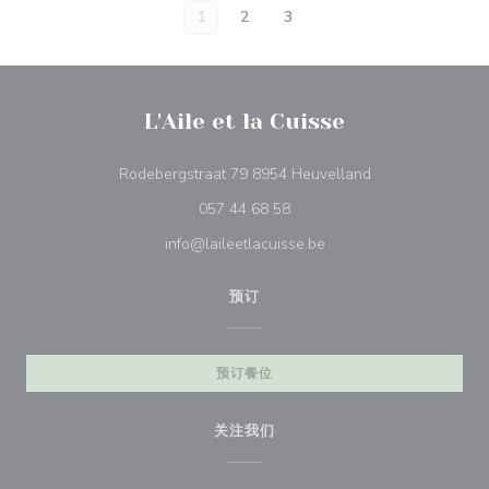
1
2
3
L'Aile et la Cuisse
((在新窗口中打开)
Rodebergstraat 79 8954 Heuvelland
057 44 68 58
info@laileetlacuisse.be
预订
预订餐位
关注我们