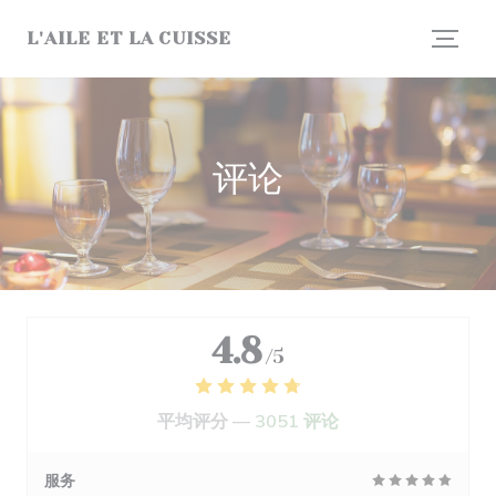
Cookie管理面板
L'AILE ET LA CUISSE
评论
4.8
/5
平均评分 —
3051 评论
服务