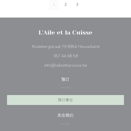
1
2
3
L'Aile et la Cuisse
((在新窗口中打开)
Rodebergstraat 79 8954 Heuvelland
057 44 68 58
info@laileetlacuisse.be
预订
预订餐位
关注我们