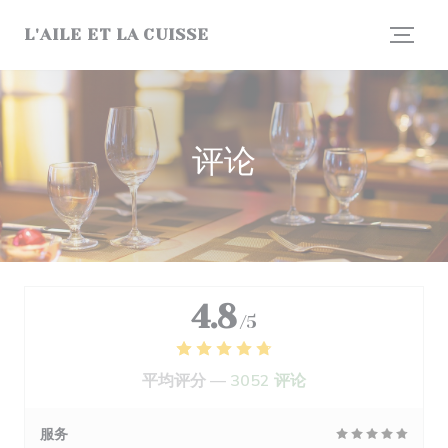
Cookie管理面板
L'AILE ET LA CUISSE
评论
4.8
/5
平均评分 —
3052 评论
服务