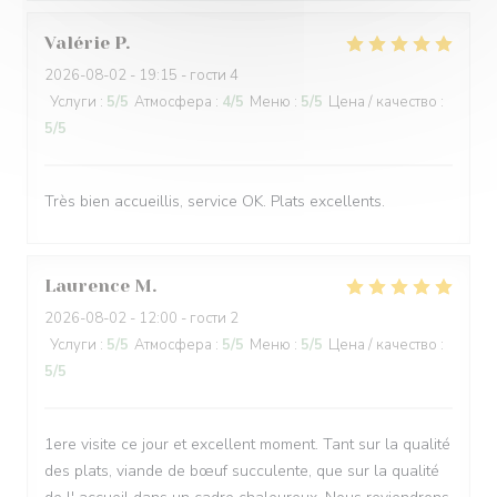
Valérie
P
2026-08-02
- 19:15 - гости 4
Услуги
:
5
/5
Атмосфера
:
4
/5
Меню
:
5
/5
Цена / качество
:
5
/5
Très bien accueillis, service OK. Plats excellents.
Laurence
M
2026-08-02
- 12:00 - гости 2
Услуги
:
5
/5
Атмосфера
:
5
/5
Меню
:
5
/5
Цена / качество
:
5
/5
1ere visite ce jour et excellent moment. Tant sur la qualité
des plats, viande de bœuf succulente, que sur la qualité