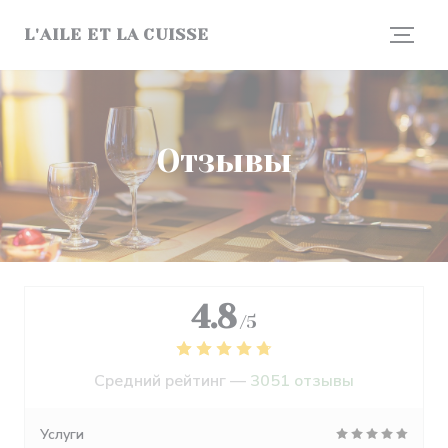
Панель управления cookies
L'AILE ET LA CUISSE
Отзывы
4.8
/5
Средний рейтинг —
3051 отзывы
Услуги