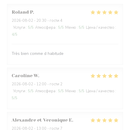
Roland
P
2026-08-02
- 20:30 - гости 4
Услуги
:
5
/5
Атмосфера
:
5
/5
Меню
:
5
/5
Цена / качество
:
4
/5
Très bien comme d habitude
Caroline
W
2026-08-02
- 12:00 - гости 2
Услуги
:
5
/5
Атмосфера
:
5
/5
Меню
:
5
/5
Цена / качество
:
5
/5
Alexandre et Veronique
E
2026-08-02
- 13:00 - гости 7