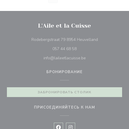
L'Aile et la Cuisse
((открывается в
Rodebergstraat 79 8954 Heuvelland
057 44 68 58
info@laileetlacuisse.be
БРОНИРОВАНИЕ
ЗАБРОНИРОВАТЬ СТОЛИК
ПРИСОЕДИНЯЙТЕСЬ К НАМ