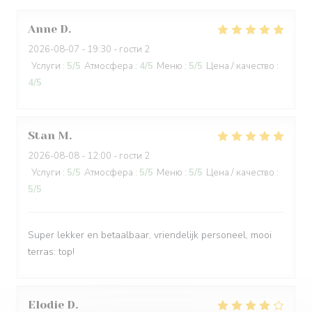
Anne
D
2026-08-07
- 19:30 - гости 2
Услуги
:
5
/5
Атмосфера
:
4
/5
Меню
:
5
/5
Цена / качество
:
4
/5
Stan
M
2026-08-08
- 12:00 - гости 2
Услуги
:
5
/5
Атмосфера
:
5
/5
Меню
:
5
/5
Цена / качество
:
5
/5
Super lekker en betaalbaar, vriendelijk personeel, mooi
terras: top!
Elodie
D