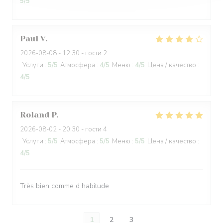
5
/5
Paul
V
2026-08-08
- 12:30 - гости 2
Услуги
:
5
/5
Атмосфера
:
4
/5
Меню
:
4
/5
Цена / качество
:
4
/5
Roland
P
2026-08-02
- 20:30 - гости 4
Услуги
:
5
/5
Атмосфера
:
5
/5
Меню
:
5
/5
Цена / качество
:
4
/5
Très bien comme d habitude
1
2
3