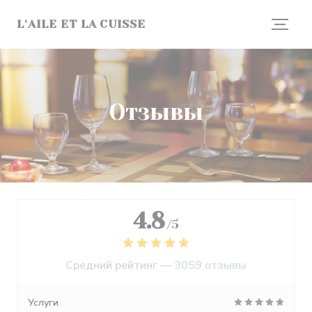
Панель управления cookies
L'AILE ET LA CUISSE
Отзывы
4.8
/5
Средний рейтинг —
3059 отзывы
Услуги