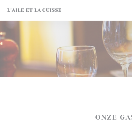
Cookies beheer paneel
L'AILE ET LA CUISSE
ONZE G