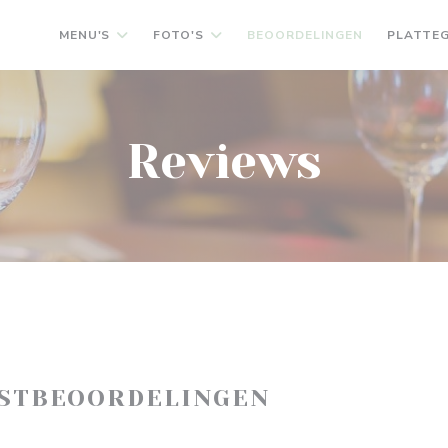
MENU'S
FOTO'S
BEOORDELINGEN
PLATTE
Reviews
ASTBEOORDELINGEN