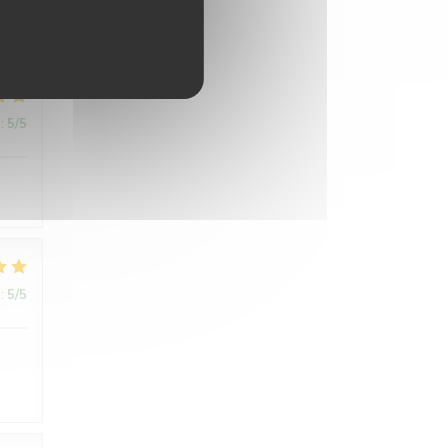
:
5
/5
:
5
/5