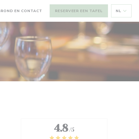
GROND EN CONTACT
RESERVEER EEN TAFEL
NL
4.8
/5