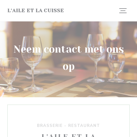
Cookies beheer paneel
L'AILE ET LA CUISSE
Neem contact met ons
op
BRASSERIE - RESTAURANT
L'AILE ET LA