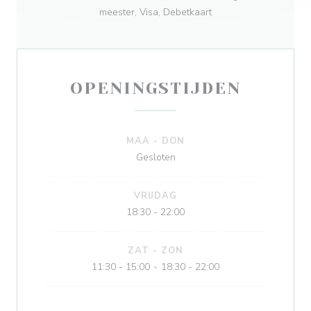
meester, Visa, Debetkaart
OPENINGSTIJDEN
MAA
-
DON
Gesloten
VRIJDAG
18:30 - 22:00
ZAT
-
ZON
11:30 - 15:00
18:30 - 22:00
•