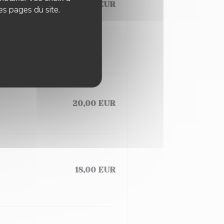
16,00 EUR
12,00 EUR
es pages du site.
20,00 EUR
18,00 EUR