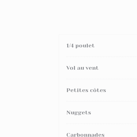
1/4 poulet
Vol au vent
Petites côtes
Nuggets
Carbonnades