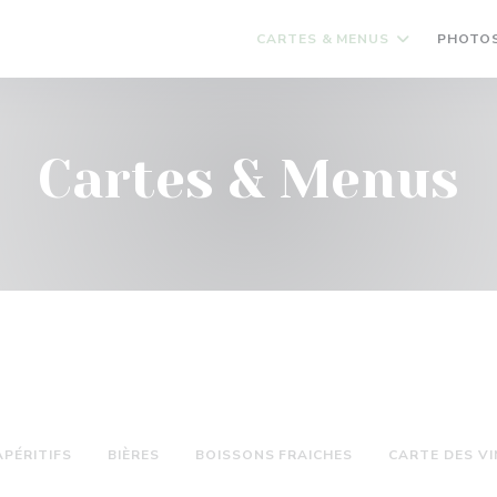
CARTES & MENUS
PHOTO
Cartes & Menus
APÉRITIFS
BIÈRES
BOISSONS FRAICHES
CARTE DES VI