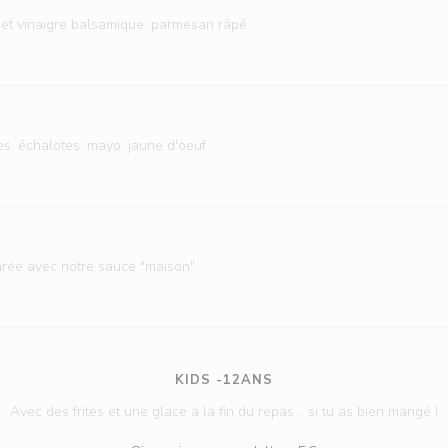
e et vinaigre balsamique, parmesan râpé
es, échalotes, mayo, jaune d'oeuf
arée avec notre sauce "maison"
KIDS -12ANS
Avec des frites et une glace a la fin du repas .. si tu as bien mangé !