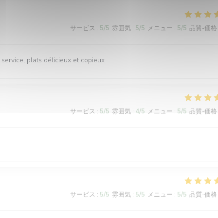
サービス
:
5
/5
雰囲気
:
5
/5
メニュー
:
5
/5
品質-価格
ervice, plats délicieux et copieux
サービス
:
5
/5
雰囲気
:
4
/5
メニュー
:
5
/5
品質-価格
サービス
:
5
/5
雰囲気
:
5
/5
メニュー
:
5
/5
品質-価格