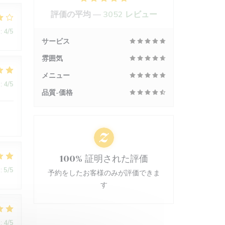
評価の平均 —
3052 レビュー
:
4
/5
サービス
雰囲気
メニュー
:
4
/5
品質-価格
100% 証明された評価
:
5
/5
予約をしたお客様のみが評価できま
す
:
4
/5