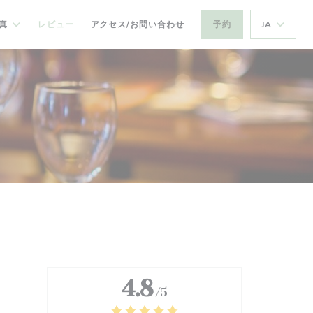
真
レビュー
アクセス/お問い合わせ
予約
JA
4.8
/5