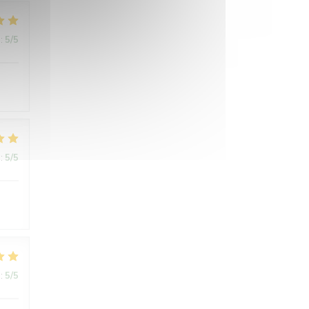
:
5
/5
:
5
/5
:
5
/5