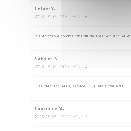
Céline
V
2026-08-02
- 12:30 - ゲスト 6
Irréprochable comme d'habitude Très bon accueil et s
Valérie
P
2026-08-02
- 19:15 - ゲスト 4
Très bien accueillis, service OK. Plats excellents.
Laurence
M
2026-08-02
- 12:00 - ゲスト 2