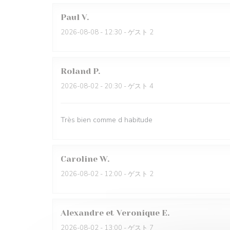
Paul
V
2026-08-08
- 12:30 - ゲスト 2
Roland
P
2026-08-02
- 20:30 - ゲスト 4
Très bien comme d habitude
Caroline
W
2026-08-02
- 12:00 - ゲスト 2
Alexandre et Veronique
E
2026-08-02
- 13:00 - ゲスト 7