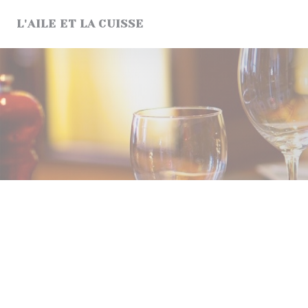
クッキー利用の管理について
L'AILE ET LA CUISSE