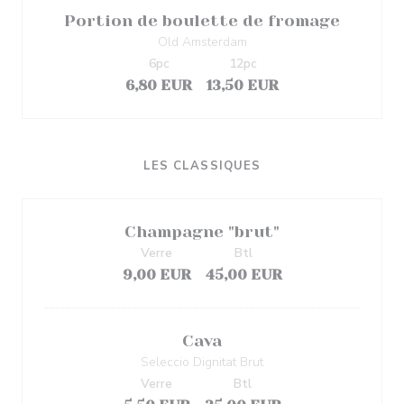
Portion de boulette de fromage
Old Amsterdam
6pc
12pc
6,80 EUR
13,50 EUR
LES CLASSIQUES
Champagne "brut"
Verre
Btl
9,00 EUR
45,00 EUR
Cava
Seleccio Dignitat Brut
Verre
Btl