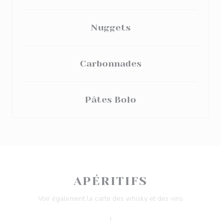
Nuggets
Carbonnades
Pâtes Bolo
APÉRITIFS
Voir également la carte des whisky et des vins