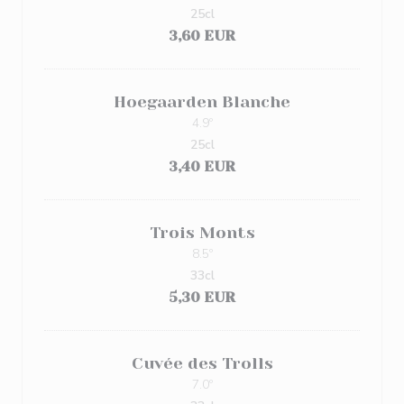
25cl
3,60 EUR
Hoegaarden Blanche
4.9º
25cl
3,40 EUR
Trois Monts
8.5º
33cl
5,30 EUR
Cuvée des Trolls
7.0º