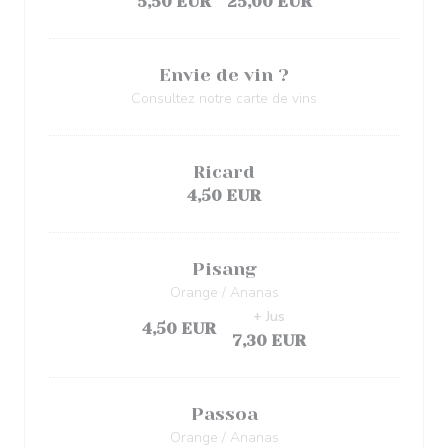
5,50 EUR
25,00 EUR
Envie de vin ?
Consultez notre carte de vins
Ricard
4,50 EUR
Pisang
Orange / Ananas
+ Jus
4,50 EUR
7,30 EUR
Passoa
Orange / Ananas