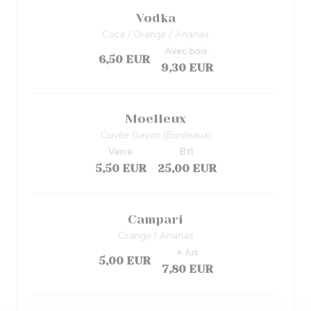
Vodka
Coca / Orange / Ananas
Avec bois.
6,50 EUR
9,30 EUR
Moelleux
Cuvée Gayon (Bordeaux)
Verre
Btl
5,50 EUR
25,00 EUR
Campari
Orange / Ananas
+ Jus
5,00 EUR
7,80 EUR