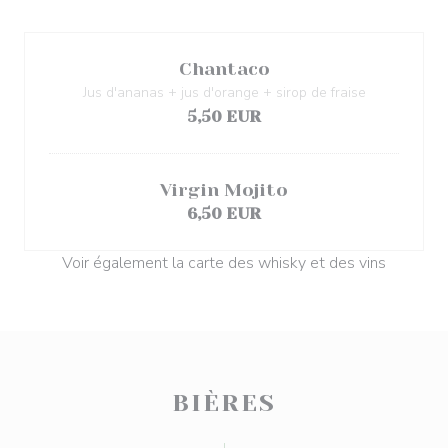
Chantaco
Jus d'ananas + jus d'orange + sirop de fraise
5,50 EUR
Virgin Mojito
6,50 EUR
Voir également la carte des whisky et des vins
BIÈRES