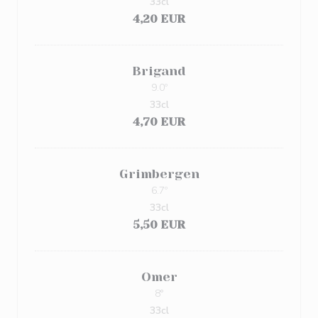
33cl
4,20 EUR
Brigand
9.0º
33cl
4,70 EUR
Grimbergen
6.7º
33cl
5,50 EUR
Omer
8°
33cl