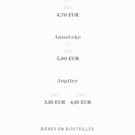
6.6º
33cl
4,70 EUR
Anosteke
7.5°
33cl
5,00 EUR
Jupiler
5.2°
25cl
33cl
3,10 EUR
4,10 EUR
BIÈRES EN BOUTEILLES