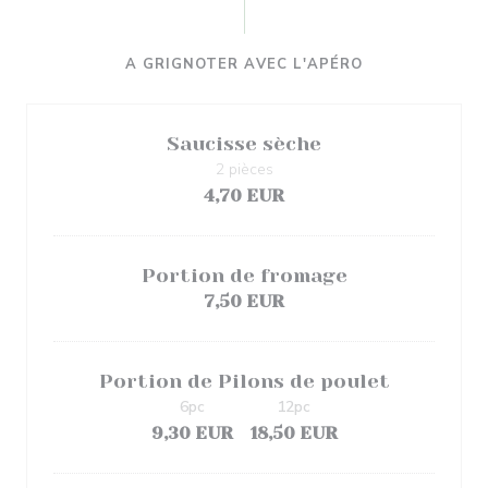
A GRIGNOTER AVEC L'APÉRO
Saucisse sèche
2 pièces
4,70 EUR
Portion de fromage
7,50 EUR
Portion de Pilons de poulet
6pc
12pc
9,30 EUR
18,50 EUR