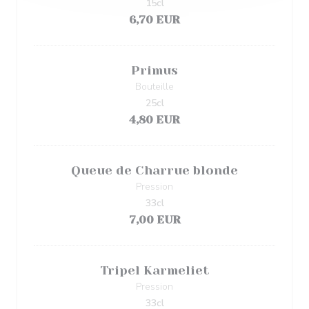
15cl
6,70 EUR
Primus
Bouteille
25cl
4,80 EUR
Queue de Charrue blonde
Pression
33cl
7,00 EUR
Tripel Karmeliet
Pression
33cl