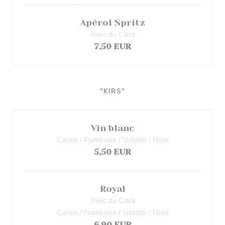
Apérol Spritz
Avec du Cava
7,50 EUR
"KIRS"
Vin blanc
Cassis / Framboise / Violette / Mure
5,50 EUR
Royal
Avec du Cava
Cassis / Framboise / Violette / Mure
6,90 EUR