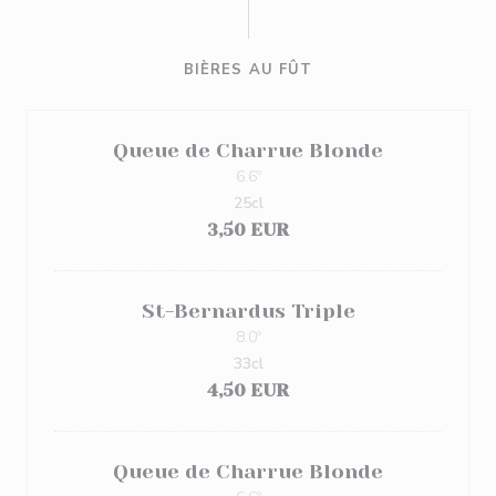
BIÈRES AU FÛT
Queue de Charrue Blonde
6.6º
25cl
3,50 EUR
St-Bernardus Triple
8.0º
33cl
4,50 EUR
Queue de Charrue Blonde