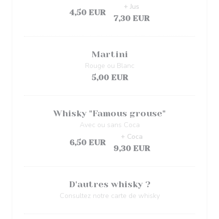
+ Jus
4,50 EUR
7,30 EUR
Martini
Rouge ou Blanc
5,00 EUR
Whisky "Famous grouse"
Avec ou sans Coca
+ Coca
6,50 EUR
9,30 EUR
D'autres whisky ?
Consultez notre carte de whisky