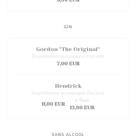
GIN
Gordon "The Original"
De préférence accompagné d'un tonic
7,00 EUR
Hendrick
De préférence accompagné d'un tonic
+ Tonic
11,00 EUR
13,90 EUR
SANS ALCOOL