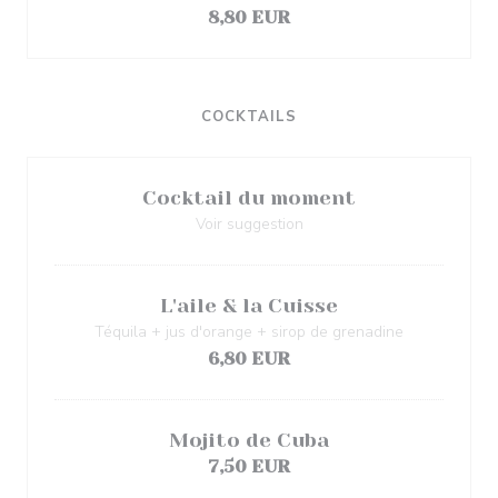
8,80 EUR
COCKTAILS
Cocktail du moment
Voir suggestion
L'aile & la Cuisse
Téquila + jus d'orange + sirop de grenadine
6,80 EUR
Mojito de Cuba
7,50 EUR