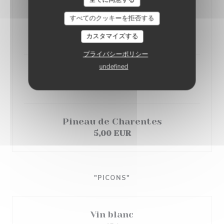
Porto
すべてのクッキーを拒否する
Rouge / Blanc
5,00 EUR
カスタマイズする
プライバシーポリシー
undefined
Muscat
5,00 EUR
Pineau de Charentes
5,00 EUR
"PICONS"
Vin blanc