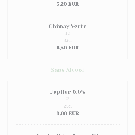
5,20 EUR
Chimay Verte
10
33cl
6,50 EUR
Sans Alcool
Jupiler 0.0%
0º
25cl
3,00 EUR