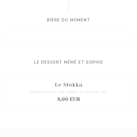
BIÈRE DU MOMENT
LE DESSERT MÉMÉ ET SOPHIE
Le Mokka
Génoise avec une crème au beurre café
8,00 EUR