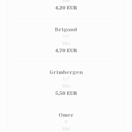
33cl
4,20 EUR
Brigand
9.0º
33cl
4,70 EUR
Grimbergen
6.7º
33cl
5,50 EUR
Omer
8°
33cl