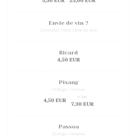
5,50 EUR
25,00 EUR
Envie de vin ?
Consultez notre carte de vins
Ricard
4,50 EUR
Pisang
Orange / Ananas
+ Jus
4,50 EUR
7,30 EUR
Passoa
Orange / Ananas