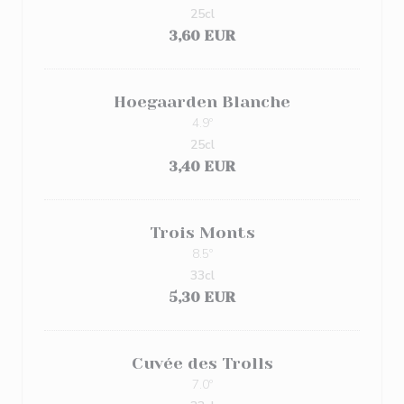
25cl
3,60 EUR
Hoegaarden Blanche
4.9º
25cl
3,40 EUR
Trois Monts
8.5º
33cl
5,30 EUR
Cuvée des Trolls
7.0º