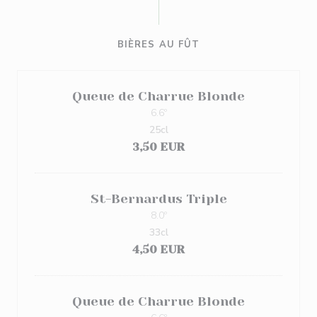
BIÈRES AU FÛT
Queue de Charrue Blonde
6.6º
25cl
3,50 EUR
St-Bernardus Triple
8.0º
33cl
4,50 EUR
Queue de Charrue Blonde