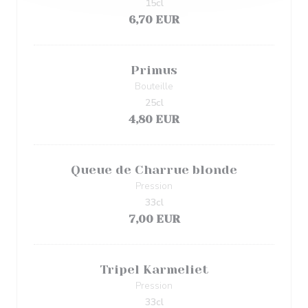
15cl
6,70 EUR
Primus
Bouteille
25cl
4,80 EUR
Queue de Charrue blonde
Pression
33cl
7,00 EUR
Tripel Karmeliet
Pression
33cl