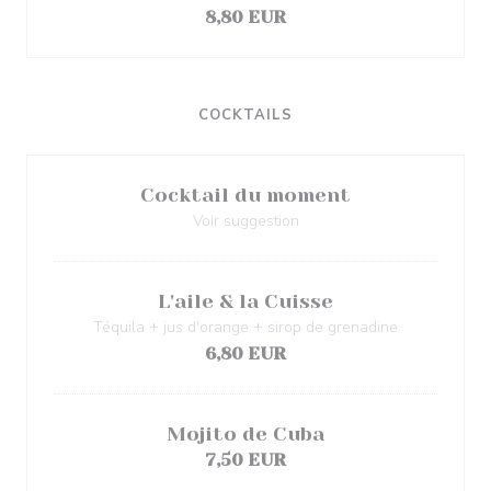
8,80 EUR
COCKTAILS
Cocktail du moment
Voir suggestion
L'aile & la Cuisse
Téquila + jus d'orange + sirop de grenadine
6,80 EUR
Mojito de Cuba
7,50 EUR