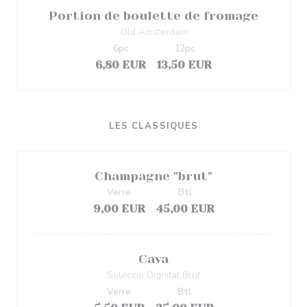
Portion de boulette de fromage
Old Amsterdam
6pc
12pc
6,80 EUR
13,50 EUR
LES CLASSIQUES
Champagne "brut"
Verre
Btl
9,00 EUR
45,00 EUR
Cava
Seleccio Dignitat Brut
Verre
Btl