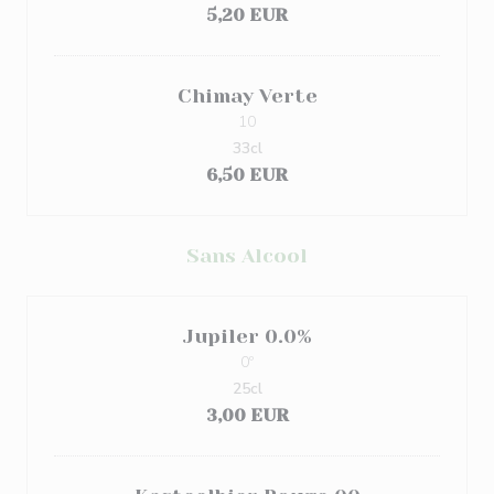
5,20 EUR
Chimay Verte
10
33cl
6,50 EUR
Sans Alcool
Jupiler 0.0%
0º
25cl
3,00 EUR