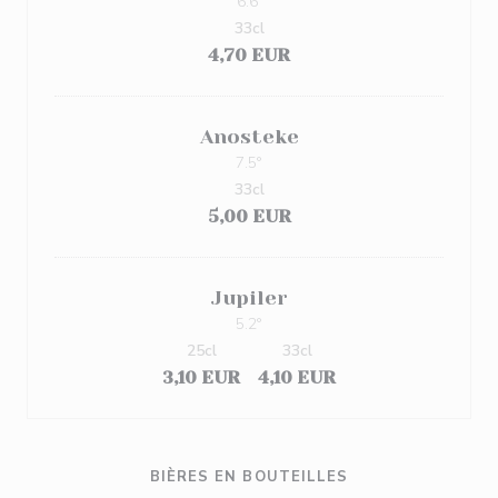
6.6º
33cl
4,70 EUR
Anosteke
7.5°
33cl
5,00 EUR
Jupiler
5.2°
25cl
33cl
3,10 EUR
4,10 EUR
BIÈRES EN BOUTEILLES