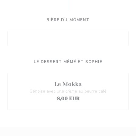
BIÈRE DU MOMENT
LE DESSERT MÉMÉ ET SOPHIE
Le Mokka
Génoise avec une crème au beurre café
8,00 EUR