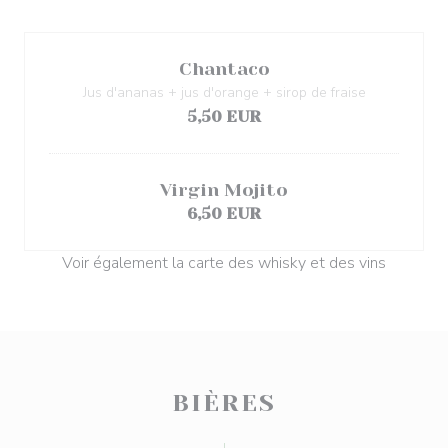
Chantaco
Jus d'ananas + jus d'orange + sirop de fraise
5,50 EUR
Virgin Mojito
6,50 EUR
Voir également la carte des whisky et des vins
BIÈRES