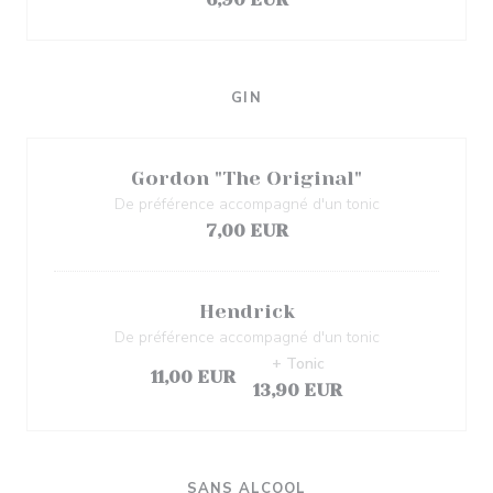
GIN
Gordon "The Original"
De préférence accompagné d'un tonic
7,00 EUR
Hendrick
De préférence accompagné d'un tonic
+ Tonic
11,00 EUR
13,90 EUR
SANS ALCOOL