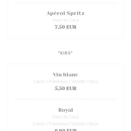
Apérol Spritz
Avec du Cava
7,50 EUR
"KIRS"
Vin blanc
Cassis / Framboise / Violette / Mure
5,50 EUR
Royal
Avec du Cava
Cassis / Framboise / Violette / Mure
6,90 EUR