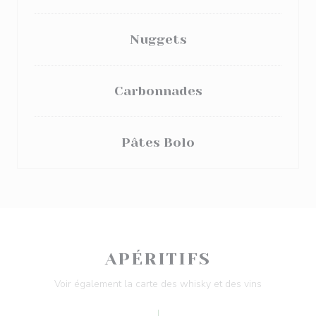
Nuggets
Carbonnades
Pâtes Bolo
APÉRITIFS
Voir également la carte des whisky et des vins