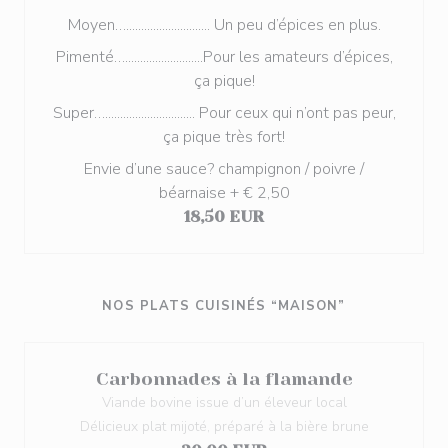
Moyen…............................ Un peu d’épices en plus.
Pimenté…..........................Pour les amateurs d’épices,
ça pique!
Super….............................. Pour ceux qui n’ont pas peur,
ça pique très fort!
Envie d’une sauce? champignon / poivre /
béarnaise + € 2,50
18,50 EUR
NOS PLATS CUISINÉS “MAISON”
Carbonnades à la flamande
Viande bovine issue d’un éleveur local
Délicieux plat mijoté, préparé à la bière brune