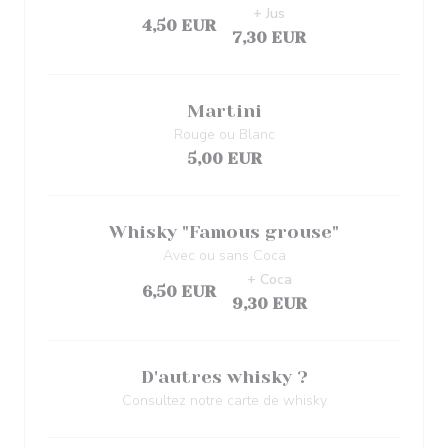
+ Jus
4,50 EUR
7,30 EUR
Martini
Rouge ou Blanc
5,00 EUR
Whisky "Famous grouse"
Avec ou sans Coca
+ Coca
6,50 EUR
9,30 EUR
D'autres whisky ?
Consultez notre carte de whisky