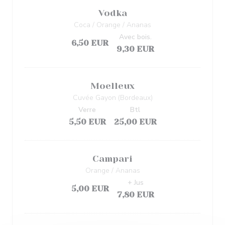
Vodka
Coca / Orange / Ananas
Avec bois.
6,50 EUR
9,30 EUR
Moelleux
Cuvée Gayon (Bordeaux)
Verre
Btl
5,50 EUR
25,00 EUR
Campari
Orange / Ananas
+ Jus
5,00 EUR
7,80 EUR