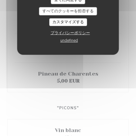
Porto
すべてのクッキーを拒否する
Rouge / Blanc
5,00 EUR
カスタマイズする
プライバシーポリシー
undefined
Muscat
5,00 EUR
Pineau de Charentes
5,00 EUR
"PICONS"
Vin blanc