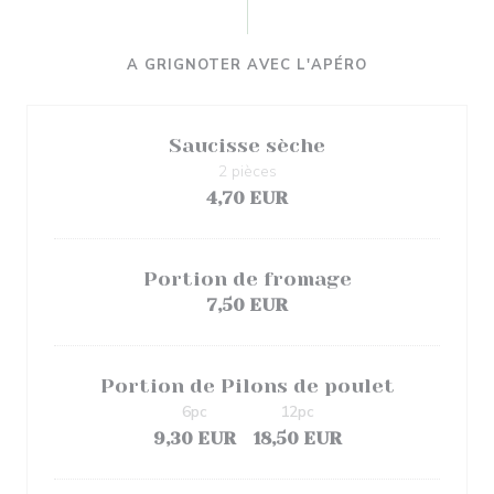
A GRIGNOTER AVEC L'APÉRO
Saucisse sèche
2 pièces
4,70 EUR
Portion de fromage
7,50 EUR
Portion de Pilons de poulet
6pc
12pc
9,30 EUR
18,50 EUR