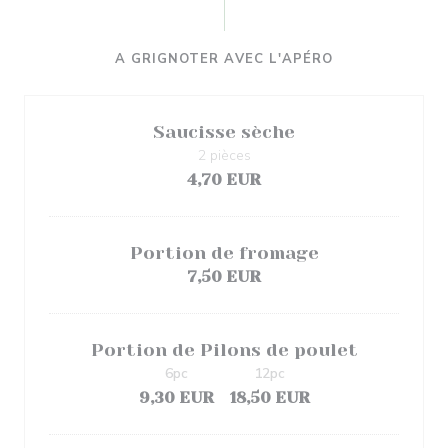
A GRIGNOTER AVEC L'APÉRO
Saucisse sèche
2 pièces
4,70 EUR
Portion de fromage
7,50 EUR
Portion de Pilons de poulet
6pc
12pc
9,30 EUR
18,50 EUR