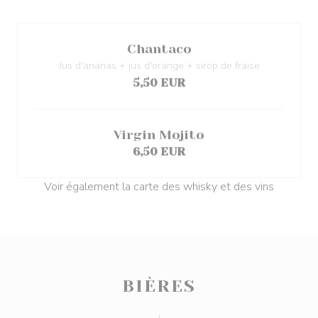
Chantaco
Jus d'ananas + jus d'orange + sirop de fraise
5,50 EUR
Virgin Mojito
6,50 EUR
Voir également la carte des whisky et des vins
BIÈRES