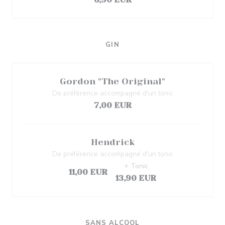
GIN
Gordon "The Original"
De préférence accompagné d'un tonic
7,00 EUR
Hendrick
De préférence accompagné d'un tonic
+ Tonic
11,00 EUR
13,90 EUR
SANS ALCOOL