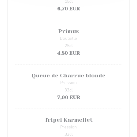
15cl
6,70 EUR
Primus
Bouteille
25cl
4,80 EUR
Queue de Charrue blonde
Pression
33cl
7,00 EUR
Tripel Karmeliet
Pression
33cl