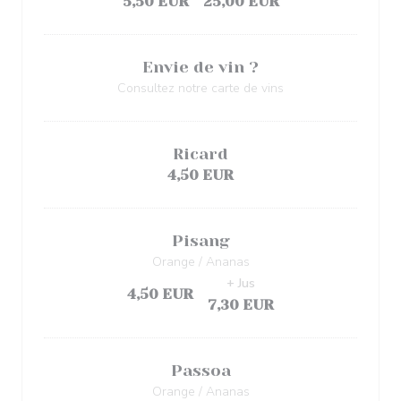
5,50 EUR
25,00 EUR
Envie de vin ?
Consultez notre carte de vins
Ricard
4,50 EUR
Pisang
Orange / Ananas
+ Jus
4,50 EUR
7,30 EUR
Passoa
Orange / Ananas