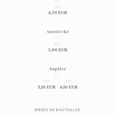
6.6º
33cl
4,70 EUR
Anosteke
7.5°
33cl
5,00 EUR
Jupiler
5.2°
25cl
33cl
3,10 EUR
4,10 EUR
BIÈRES EN BOUTEILLES