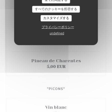
Porto
すべてのクッキーを拒否する
Rouge / Blanc
5,00 EUR
カスタマイズする
プライバシーポリシー
undefined
Muscat
5,00 EUR
Pineau de Charentes
5,00 EUR
"PICONS"
Vin blanc