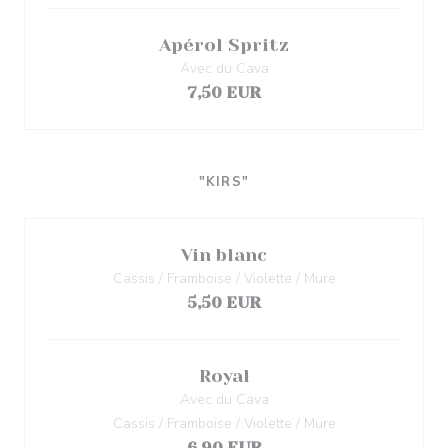
Apérol Spritz
Avec du Cava
7,50 EUR
"KIRS"
Vin blanc
Cassis / Framboise / Violette / Mure
5,50 EUR
Royal
Avec du Cava
Cassis / Framboise / Violette / Mure
6,90 EUR