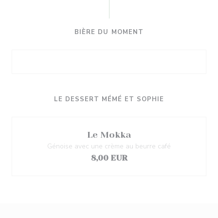
BIÈRE DU MOMENT
LE DESSERT MÉMÉ ET SOPHIE
Le Mokka
Génoise avec une crème au beurre café
8,00 EUR