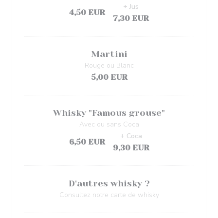
+ Jus
4,50 EUR
7,30 EUR
Martini
Rouge ou Blanc
5,00 EUR
Whisky "Famous grouse"
Avec ou sans Coca
+ Coca
6,50 EUR
9,30 EUR
D'autres whisky ?
Consultez notre carte de whisky