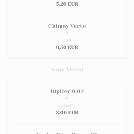
5,20 EUR
Chimay Verte
10
33cl
6,50 EUR
Sans Alcool
Jupiler 0.0%
0º
25cl
3,00 EUR