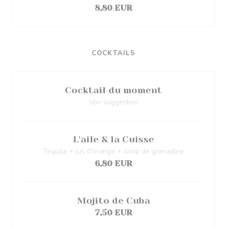
8,80 EUR
COCKTAILS
Cocktail du moment
Voir suggestion
L'aile & la Cuisse
Téquila + jus d'orange + sirop de grenadine
6,80 EUR
Mojito de Cuba
7,50 EUR