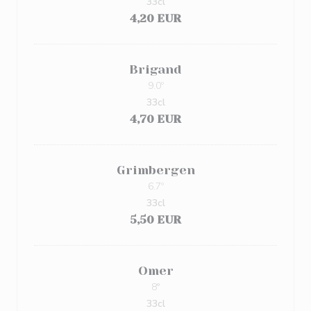
33cl
4,20 EUR
Brigand
9.0º
33cl
4,70 EUR
Grimbergen
6.7º
33cl
5,50 EUR
Omer
8°
33cl