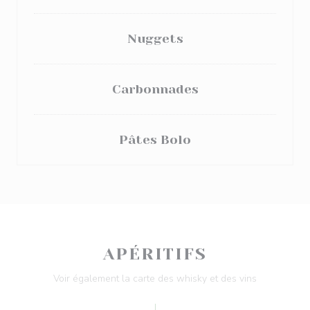
Nuggets
Carbonnades
Pâtes Bolo
APÉRITIFS
Voir également la carte des whisky et des vins