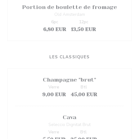
Portion de boulette de fromage
Old Amsterdam
6pc
12pc
6,80 EUR
13,50 EUR
LES CLASSIQUES
Champagne "brut"
Verre
Btl
9,00 EUR
45,00 EUR
Cava
Seleccio Dignitat Brut
Verre
Btl