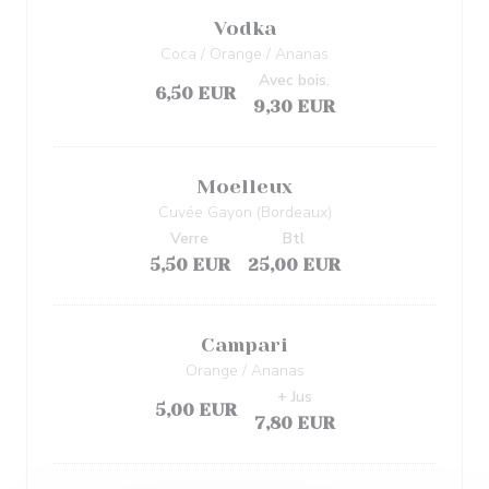
Vodka
Coca / Orange / Ananas
Avec bois.
6,50 EUR
9,30 EUR
Moelleux
Cuvée Gayon (Bordeaux)
Verre
Btl
5,50 EUR
25,00 EUR
Campari
Orange / Ananas
+ Jus
5,00 EUR
7,80 EUR