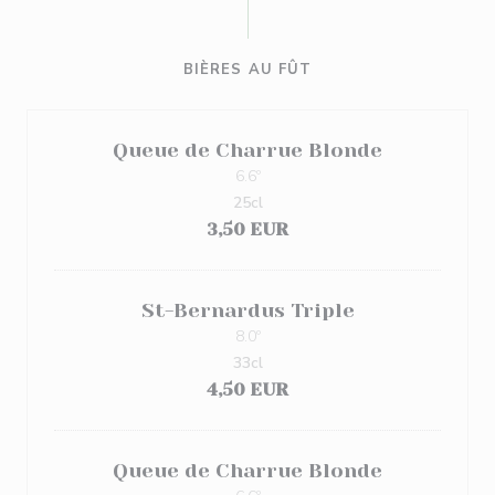
BIÈRES AU FÛT
Queue de Charrue Blonde
6.6º
25cl
3,50 EUR
St-Bernardus Triple
8.0º
33cl
4,50 EUR
Queue de Charrue Blonde