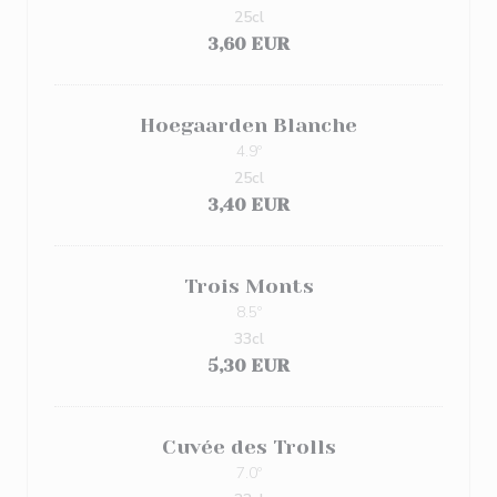
25cl
3,60 EUR
Hoegaarden Blanche
4.9º
25cl
3,40 EUR
Trois Monts
8.5º
33cl
5,30 EUR
Cuvée des Trolls
7.0º