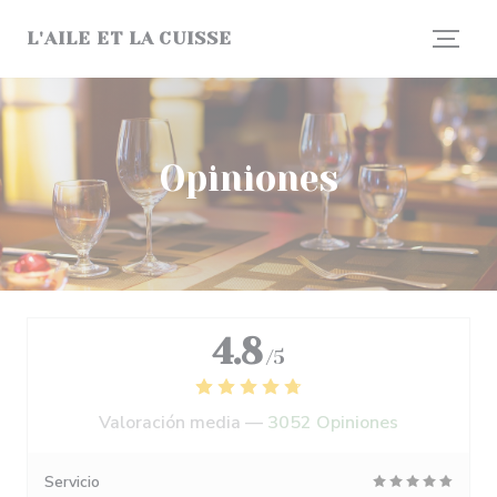
Personalización de sus opciones de cookies
L'AILE ET LA CUISSE
Opiniones
4.8
/5
Valoración media —
3052 Opiniones
Servicio