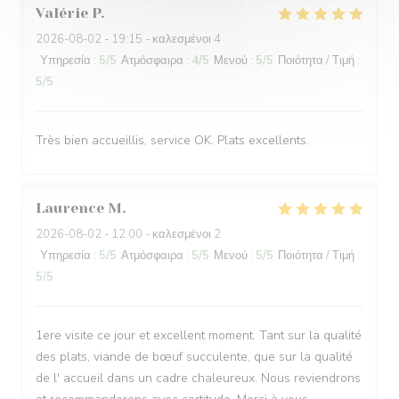
Valérie
P
2026-08-02
- 19:15 - καλεσμένοι 4
Υπηρεσία
:
5
/5
Ατμόσφαιρα
:
4
/5
Μενού
:
5
/5
Ποιότητα / Τιμή
:
5
/5
Très bien accueillis, service OK. Plats excellents.
Laurence
M
2026-08-02
- 12:00 - καλεσμένοι 2
Υπηρεσία
:
5
/5
Ατμόσφαιρα
:
5
/5
Μενού
:
5
/5
Ποιότητα / Τιμή
:
5
/5
1ere visite ce jour et excellent moment. Tant sur la qualité
des plats, viande de bœuf succulente, que sur la qualité
de l' accueil dans un cadre chaleureux. Nous reviendrons