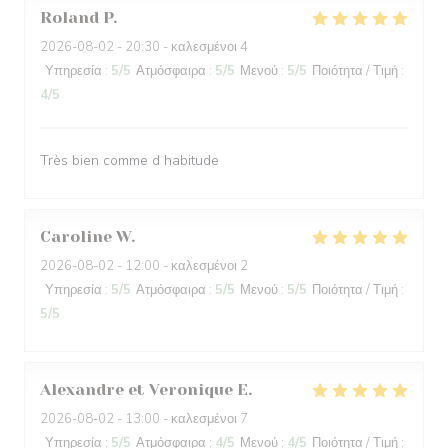
Roland
P
2026-08-02
- 20:30 - καλεσμένοι 4
Υπηρεσία
:
5
/5
Ατμόσφαιρα
:
5
/5
Μενού
:
5
/5
Ποιότητα / Τιμή
:
4
/5
Très bien comme d habitude
Caroline
W
2026-08-02
- 12:00 - καλεσμένοι 2
Υπηρεσία
:
5
/5
Ατμόσφαιρα
:
5
/5
Μενού
:
5
/5
Ποιότητα / Τιμή
:
5
/5
Alexandre et Veronique
E
2026-08-02
- 13:00 - καλεσμένοι 7
Υπηρεσία
:
5
/5
Ατμόσφαιρα
:
4
/5
Μενού
:
4
/5
Ποιότητα / Τιμή
: