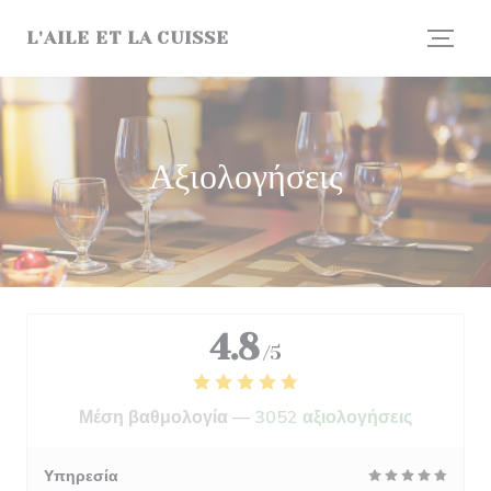
Πίνακας διαχείρισης "Μπισκότων" (Cookies)
L'AILE ET LA CUISSE
Αξιολογήσεις
4.8
/5
Μέση βαθμολογία —
3052 αξιολογήσεις
Υπηρεσία